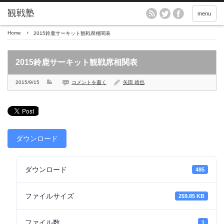
menu
Home
2015鈴鹿サーキット観戦席相関表
2015鈴鹿サーキット観戦席相関表
2015/9/15
コメントを書く
矢田 靖也
ダウンロード
ダウンロード
485
ファイルサイズ
259.85 KB
ファイル数
1