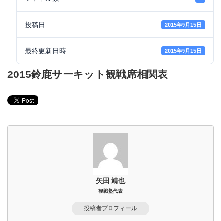
投稿日
2015年9月15日
最終更新日時
2015年9月15日
2015鈴鹿サーキット観戦席相関表
矢田 靖也
観戦塾代表
投稿者プロフィール