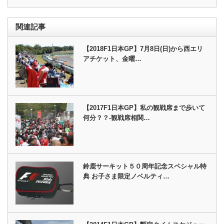
関連記事
【2018F1日本GP】7月8日(日)から西エリ
アチケット、金曜…
【2017F1日本GP】私の観戦席まで歩いて
何分？？-観戦席相関…
鈴鹿サーキット５０周年記念スペシャル特
典 お子さま限定ノベルティ…