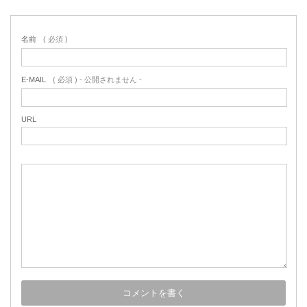
名前
( 必須 )
E-MAIL
( 必須 ) - 公開されません -
URL