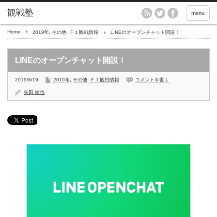
menu
Home
2019年
,
その他
,
Ｆ１観戦情報
LINEのオープンチャット開設！
LINEのオープンチャット開設！
2019/8/19
2019年
,
その他
,
Ｆ１観戦情報
コメントを書く
矢田 靖也