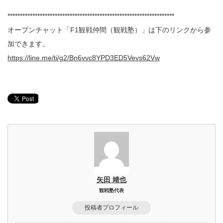
*******************************************************************
オープンチャット「F1観戦仲間（観戦塾）」は下のリンクから参
加できます。
https://line.me/ti/g2/Bn6vvc8YPD3ED5Vevs62Vw
矢田 靖也
観戦塾代表
投稿者プロフィール