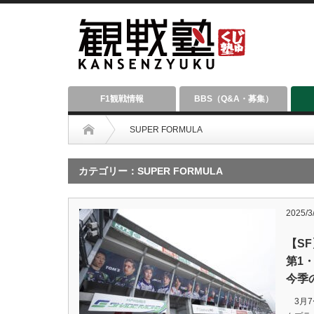
F1観戦情報
BBS（Q&A・募集）
SUPER FORMULA
カテゴリー：SUPER FORMULA
2025/3
【S
第1
今季
3月7