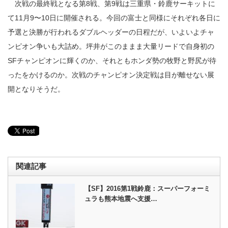
次戦の最終戦となる第8戦、第9戦は三重県・鈴鹿サーキットに
て11月9〜10日に開催される。今回の富士と同様にそれぞれ各日に
予選と決勝が行われるダブルヘッダーの日程だが、いよいよチャ
ンピオン争いも大詰め。坪井がこのままま大量リードで自身初の
SFチャンピオンに輝くのか、それともホンダ勢の牧野と野尻が待
ったをかけるのか。次戦のチャンピオン決定戦は目が離せない展
開となりそうだ。
関連記事
【SF】2016第1戦鈴鹿：スーパーフォーミ
ュラも熊本地震へ支援…