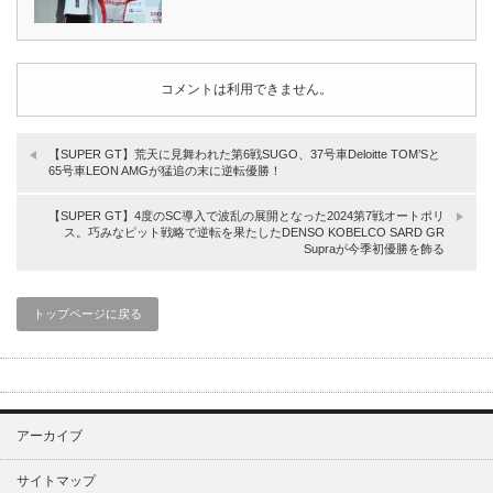
コメントは利用できません。
【SUPER GT】荒天に見舞われた第6戦SUGO、37号車Deloitte TOM’Sと
65号車LEON AMGが猛追の末に逆転優勝！
【SUPER GT】4度のSC導入で波乱の展開となった2024第7戦オートポリ
ス。巧みなピット戦略で逆転を果たしたDENSO KOBELCO SARD GR
Supraが今季初優勝を飾る
トップページに戻る
アーカイブ
サイトマップ