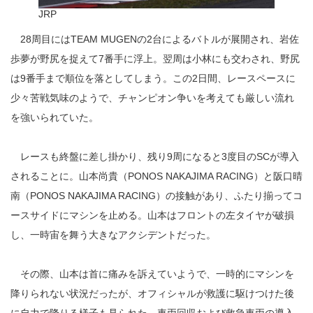
JRP
28周目にはTEAM MUGENの2台によるバトルが展開され、岩佐
歩夢が野尻を捉えて7番手に浮上。翌周は小林にも交わされ、野尻
は9番手まで順位を落としてしまう。この2日間、レースペースに
少々苦戦気味のようで、チャンピオン争いを考えても厳しい流れ
を強いられていた。
レースも終盤に差し掛かり、残り9周になると3度目のSCが導入
されることに。山本尚貴（PONOS NAKAJIMA RACING）と阪口晴
南（PONOS NAKAJIMA RACING）の接触があり、ふたり揃ってコ
ースサイドにマシンを止める。山本はフロントの左タイヤが破損
し、一時宙を舞う大きなアクシデントだった。
その際、山本は首に痛みを訴えていようで、一時的にマシンを
降りられない状況だったが、オフィシャルが救護に駆けつけた後