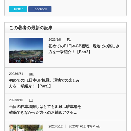
Twitter
Facebook
この著者の最新の記事
2023/9/8
F1
初めてのF1日本GP観戦、現地での楽しみ
方を一挙紹介！【Part2】
2023/8/31
etc
初めてのF1日本GP観戦、現地での楽しみ
方を一挙紹介！【Part1】
2023/8/10
F1
当日の駐車場探しはとても困難…駐車場を
確保できなかった方へのお勧めアクセ…
2023/6/12
2023年 F1日本GP
,
etc