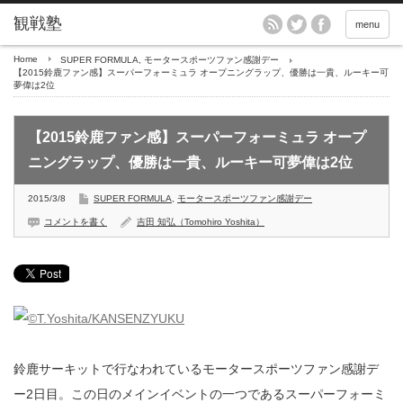
menu
Home
SUPER FORMULA
,
モータースポーツファン感謝デー
【2015鈴鹿ファン感】スーパーフォーミュラ オープニングラップ、優勝は一貴、ルーキー可
夢偉は2位
【2015鈴鹿ファン感】スーパーフォーミュラ オープ
ニングラップ、優勝は一貴、ルーキー可夢偉は2位
2015/3/8
SUPER FORMULA
,
モータースポーツファン感謝デー
コメントを書く
吉田 知弘（Tomohiro Yoshita）
鈴鹿サーキットで行なわれているモータースポーツファン感謝デ
ー2日目。この日のメインイベントの一つであるスーパーフォーミ