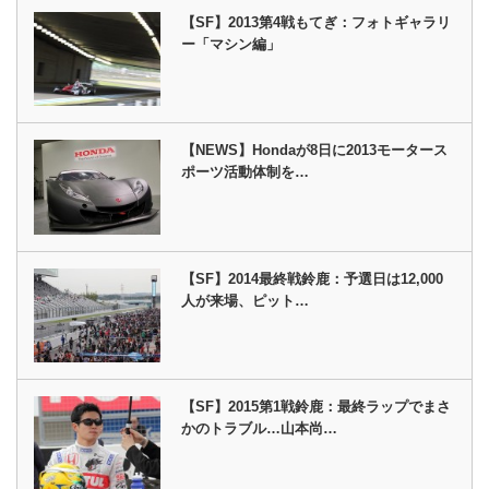
【SF】2013第4戦もてぎ：フォトギャラリ
ー「マシン編」
【NEWS】Hondaが8日に2013モータース
ポーツ活動体制を…
【SF】2014最終戦鈴鹿：予選日は12,000
人が来場、ピット…
【SF】2015第1戦鈴鹿：最終ラップでまさ
かのトラブル…山本尚…