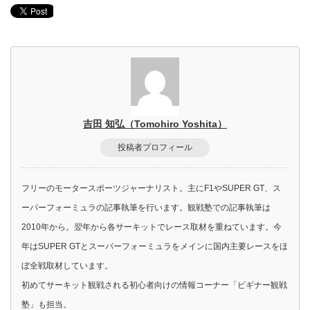
吉田 知弘（Tomohiro Yoshita）
投稿者プロフィール
フリーのモータースポーツジャーナリスト。主にF1やSUPER GT、ス
ーパーフォーミュラの記事執筆を行います。観戦塾での記事執筆は
2010年から。翌年から各サーキットでレース取材を重ねています。今
年はSUPER GTとスーパーフォーミュラをメインに国内主要レースをほ
ぼ全戦取材しています。
初めてサーキット観戦される初心者向けの情報コーナー「ビギナー観戦
塾」も担当。