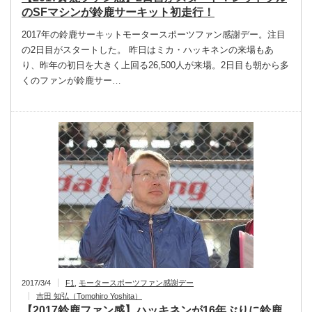
のSFマシンが鈴鹿サーキット初走行！
2017年の鈴鹿サーキットモータースポーツファン感謝デー。注目
の2日目がスタートした。 昨日はミカ・ハッキネンの来場もあ
り、昨年の初日を大きく上回る26,500人が来場。2日目も朝から多
くのファンが鈴鹿サー…
2017/3/4
F1
,
モータースポーツファン感謝デー
吉田 知弘（Tomohiro Yoshita）
【2017鈴鹿ファン感】ハッキネンが16年ぶりに鈴鹿