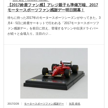
吉田 知弘（Tomohiro Yoshita）
【2017鈴鹿ファン感】アレジ親子も準備万端、2017
モータースポーツファン感謝デー明日開幕！
待ちに待った2017年のモータースポーツシーズンがやってきた。3
月4・5日に鈴鹿サーキットで行われる「2017モータースポーツフ
ァン感謝デー」を前日に控え、登場するマシンや出演ドライバー
が続々と会場入り。注目のジ…
2017/2/26
モータースポーツファン感謝デー
矢田 靖也