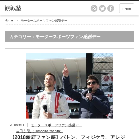
menu
Home
モータースポーツファン感謝デー
カテゴリー：モータースポーツファン感謝デー
2018/3/11
モータースポーツファン感謝デー
吉田 知弘（Tomohiro Yoshita）
【2018鈴鹿ファン感】バトン、フィジケラ、アレジ