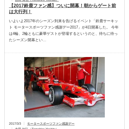
【2017鈴鹿ファン感】ついに開幕！朝からゲート前
は大行列！
いよいよ2017年のシーズン到来を告げるイベント「鈴鹿サーキッ
ト モータースポーツファン感謝デー2017」が4日開幕した。 今年
は4輪、2輪ともに豪華ゲストが登場するというのと、待ちに待っ
たシーズン開幕とい…
2017/3/3
モータースポーツファン感謝デー