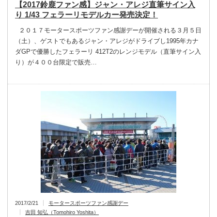
【2017鈴鹿ファン感】ジャン・アレジ直筆サイン入
り 1/43 フェラーリモデルカー発売決定！
２０１７モータースポーツファン感謝デーが開催される３月５日
（土）、ゲストでもあるジャン・アレジがドライブし1995年カナ
ダGPで優勝したフェラーリ 412T2のレンジモデル（直筆サイン入
り）が４００台限定で販売…
2017/2/21
モータースポーツファン感謝デー
吉田 知弘（Tomohiro Yoshita）