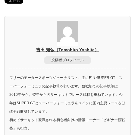
吉田 知弘（Tomohiro Yoshita）
投稿者プロフィール
フリーのモータースポーツジャーナリスト。主にF1やSUPER GT、ス
ーパーフォーミュラの記事執筆を行います。観戦塾での記事執筆は
2010年から。翌年から各サーキットでレース取材を重ねています。今
年はSUPER GTとスーパーフォーミュラをメインに国内主要レースをほ
ぼ全戦取材しています。
初めてサーキット観戦される初心者向けの情報コーナー「ビギナー観戦
塾」も担当。