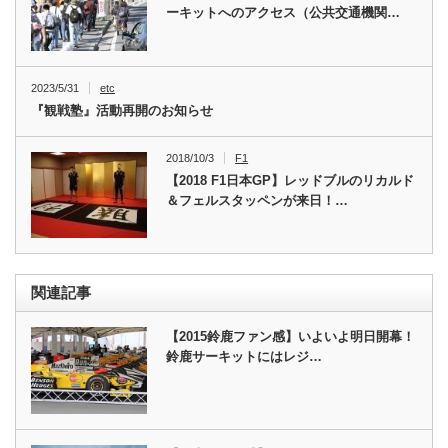
ーキットへのアクセス（公共交通機関…
2023/5/31
etc
『観戦塾』活動再開のお知らせ
2018/10/3
F1
【2018 F1日本GP】レッドブルのリカルド
＆フェルスタッペンが来日！…
関連記事
【2015鈴鹿ファン感】いよいよ明日開幕！
鈴鹿サーキットにはレジ…