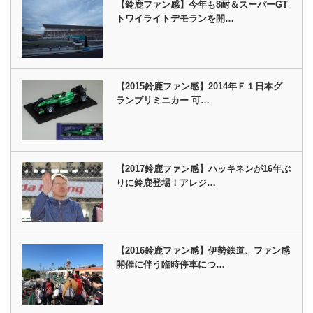
【鈴鹿ファン感】今年も8耐＆スーパーGT
トワイライトデモランを開…
【2015鈴鹿ファン感】2014年Ｆ１日本グ
ランプリミニカー 可…
【2017鈴鹿ファン感】ハッキネンが16年ぶ
りに鈴鹿登場！アレジ…
【2016鈴鹿ファン感】伊勢鉄道、ファン感
開催に伴う臨時停車につ…