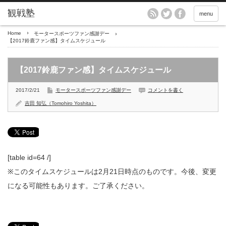
menu
Home
モータースポーツファン感謝デー
【2017鈴鹿ファン感】タイムスケジュール
【2017鈴鹿ファン感】タイムスケジュール
2017/2/21
モータースポーツファン感謝デー
コメントを書く
吉田 知弘（Tomohiro Yoshita）
[table id=64 /]
※このタイムスケジュールは2月21日時点のものです。今後、変更
になる可能性もあります。ご了承ください。