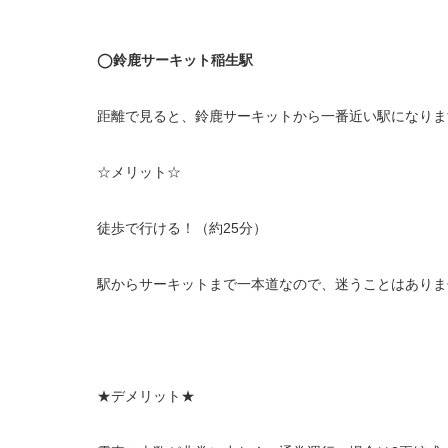
◯
鈴鹿サーキット稲生駅
距離で見ると、鈴鹿サーキットから一番近い駅になりま
☆メリット☆
徒歩で行ける！（約25分）
駅からサーキットまで一本道なので、迷うことはありま
★デメリット★