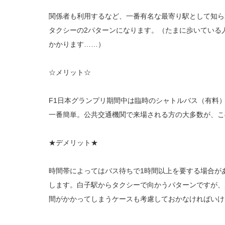
関係者も利用するなど、一番有名な最寄り駅として知ら
タクシーの2パターンになります。（たまに歩いている
かかります……）
☆メリット☆
F1日本グランプリ期間中は臨時のシャトルバス（有料
一番簡単。公共交通機関で来場される方の大多数が、こ
★デメリット★
時間帯によってはバス待ちで1時間以上を要する場合が
します。白子駅からタクシーで向かうパターンですが、
間がかかってしまうケースも考慮しておかなければいけ