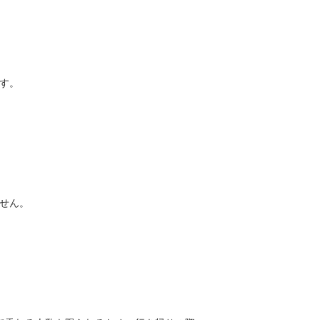
す。
せん。