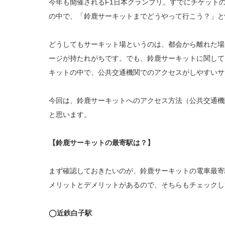
今年も開催されるF1日本グランプリ。すでにチケット
の中で、「鈴鹿サーキットまでどうやって行こう？」と
どうしてもサーキット場というのは、都会から離れた場
ージが持たれがちです。でも、鈴鹿サーキットに関して
キットの中で、公共交通機関でのアクセスがしやすいサ
今回は、鈴鹿サーキットへのアクセス方法（公共交通機
と思います。
【鈴鹿サーキットの最寄駅は？】
まず確認しておきたいのが、鈴鹿サーキットの電車最寄
メリットとデメリットがあるので、そちらもチェックし
◯
近鉄白子駅