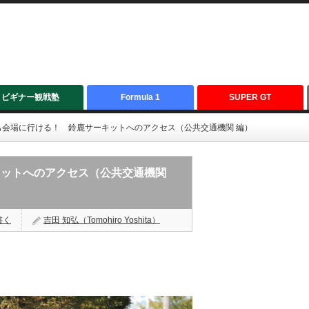
ビギナー観戦塾
Formula 1
SUPER GT
も会場に行ける！ 鈴鹿サーキットへのアクセス（公共交通機関 編）
キットへのアクセス（公共交通機関
書く
吉田 知弘（Tomohiro Yoshita）