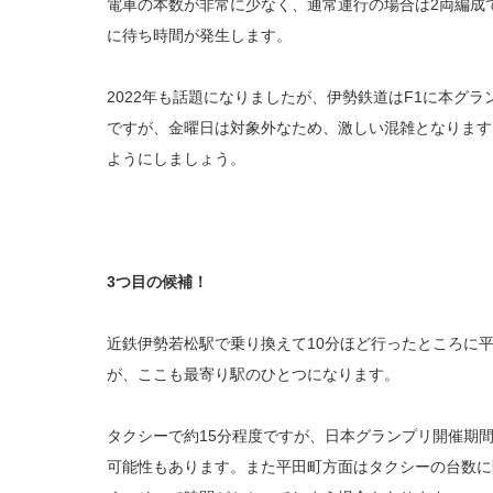
電車の本数が非常に少なく、通常運行の場合は2両編成
に待ち時間が発生します。
2022年も話題になりましたが、伊勢鉄道はF1に本グ
ですが、金曜日は対象外なため、激しい混雑となります
ようにしましょう。
3
つ目の候補！
近鉄伊勢若松駅で乗り換えて10分ほど行ったところに
が、ここも最寄り駅のひとつになります。
タクシーで約15分程度ですが、日本グランプリ開催期間
可能性もあります。また平田町方面はタクシーの台数に