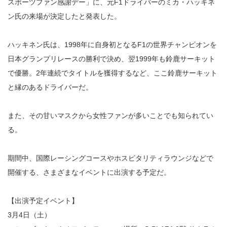
スポーツファン感謝デー」に、元F1ドライバーのミカ・ハッキネ
ン氏の来場が決定したと発表した。
ハッキネン氏は、1998年に自身初となるF1の世界チャンピオンを
日本グランプリレースの勝利で決め、翌1999年も鈴鹿サーキット
で優勝。2年連続でタイトルを獲得するなど、ここ鈴鹿サーキット
と縁のあるドライバーだ。
また、その甘いマスクから女性ファンが多いことでも知られてい
る。
期間中、国際レーシングコースやホスピタリティラウンジなどで
開催する、さまざまなイベントに出演する予定だ。
【出演予定イベント】
3月4日（土）