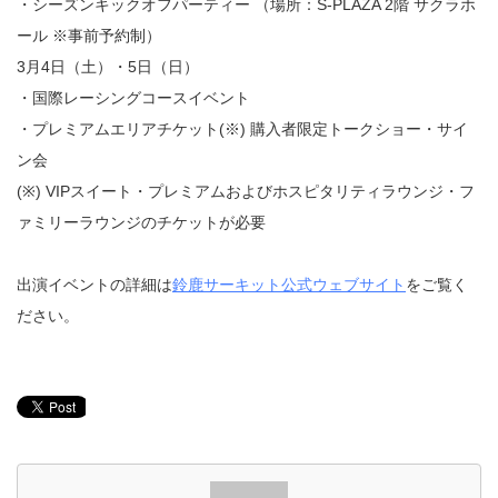
・シーズンキックオフパーティー （場所：S-PLAZA 2階 サクラホ
ール ※事前予約制）
3月4日（土）・5日（日）
・国際レーシングコースイベント
・プレミアムエリアチケット(※) 購入者限定トークショー・サイ
ン会
(※) VIPスイート・プレミアムおよびホスピタリティラウンジ・フ
ァミリーラウンジのチケットが必要
出演イベントの詳細は
鈴鹿サーキット公式ウェブサイト
をご覧く
ださい。