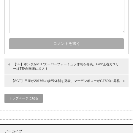
【SF】ホンダが2017スーパーフォーミュラ体制を発表、GP2王者ガスリ
ーはTEAM無限に加入！
【SGT】日産が2017年の参戦体制を発表、マーデンボローがGT500に昇格
トップページに戻る
アーカイブ