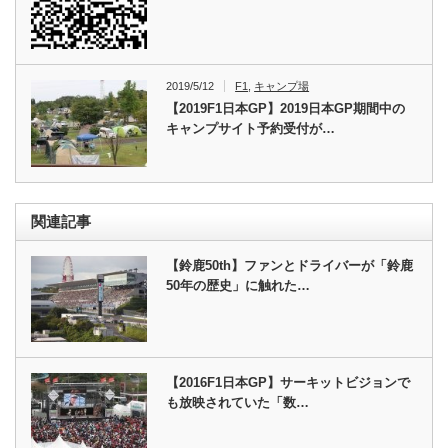
2019/5/12
F1
,
キャンプ場
【2019F1日本GP】2019日本GP期間中の
キャンプサイト予約受付が…
関連記事
【鈴鹿50th】ファンとドライバーが「鈴鹿
50年の歴史」に触れた…
【2016F1日本GP】サーキットビジョンで
も放映されていた「数…