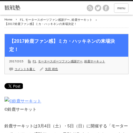
menu
Home
F1
,
モータースポーツファン感謝デー
,
鈴鹿サーキット
【2017鈴鹿ファン感】ミカ・ハッキネンの来場決定！
【2017鈴鹿ファン感】ミカ・ハッキネンの来場決
定！
2017/2/15
F1
,
モータースポーツファン感謝デー
,
鈴鹿サーキット
コメントを書く
矢田 靖也
©︎鈴鹿サーキット
鈴鹿サーキットは3月4日（土）・5日（日）に開催する「モーター