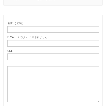
名前
( 必須 )
E-MAIL
( 必須 ) - 公開されません -
URL