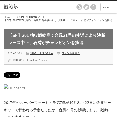
menu
Home
SUPER FORMULA
【SF】2017第7戦鈴鹿：台風21号の接近により決勝レース中止、石浦がチャンピオンを獲得
【SF】2017第7戦鈴鹿：台風21号の接近により決勝
レース中止、石浦がチャンピオンを獲得
2017/10/22
SUPER FORMULA
コメントを書く
吉田 知弘（Tomohiro Yoshita）
2017年のスーパーフォーミュラ第7戦が10月21・22日に鈴鹿サー
キットで行われる予定だったが、台風21号の影響により、決勝レ