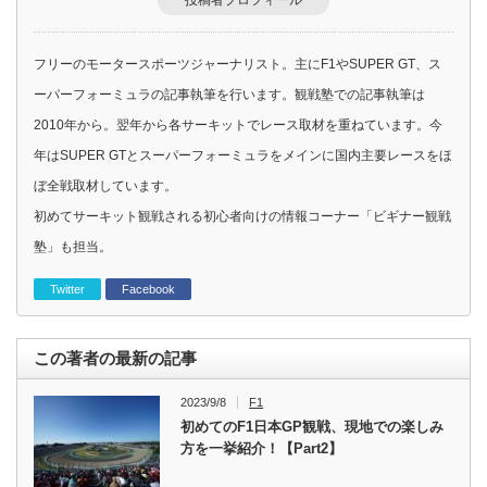
投稿者プロフィール
フリーのモータースポーツジャーナリスト。主にF1やSUPER GT、ス
ーパーフォーミュラの記事執筆を行います。観戦塾での記事執筆は
2010年から。翌年から各サーキットでレース取材を重ねています。今
年はSUPER GTとスーパーフォーミュラをメインに国内主要レースをほ
ぼ全戦取材しています。
初めてサーキット観戦される初心者向けの情報コーナー「ビギナー観戦
塾」も担当。
Twitter
Facebook
この著者の最新の記事
2023/9/8
F1
初めてのF1日本GP観戦、現地での楽しみ
方を一挙紹介！【Part2】