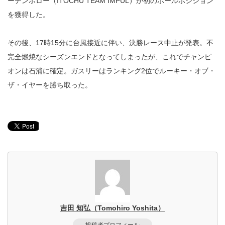
ーデンボロー（ITOCHU TEAM IMPUL）が初のポールポジション
を獲得した。
その後、17時15分に台風接近に伴い、決勝レース中止が発表。不
完全燃焼なシーズンエンドとなってしまったが、これでチャンピ
オンは石浦に確定。ガスリーはランキング2位でルーキー・オブ・
ザ・イヤーを勝ち取った。
吉田 知弘（Tomohiro Yoshita）