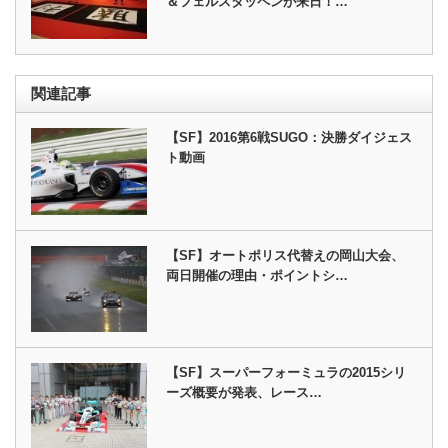
＆フェルスタッペンが来日！…
関連記事
【SF】2016第6戦SUGO：決勝ダイジェス
ト動画
【SF】オートポリス代替えの岡山大会、
両日開催の理由・ポイントシ…
【SF】スーパーフォーミュラの2015シリ
ーズ概要が発表、レース…