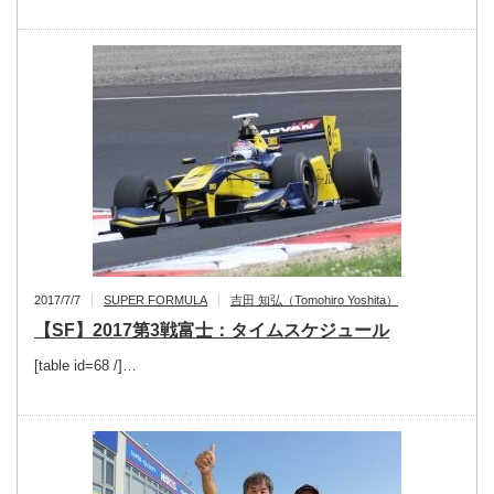
2017/7/7
SUPER FORMULA
吉田 知弘（Tomohiro Yoshita）
【SF】2017第3戦富士：タイムスケジュール
[table id=68 /]…