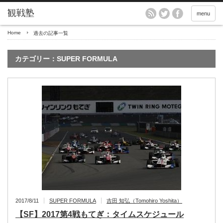
menu
Home
過去の記事一覧
カテゴリー：SUPER FORMULA
2017/8/11
SUPER FORMULA
吉田 知弘（Tomohiro Yoshita）
【SF】2017第4戦もてぎ：タイムスケジュール