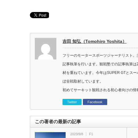
吉田 知弘（Tomohiro Yoshita）
フリーのモータースポーツジャーナリスト。主に
記事執筆を行います。観戦塾での記事執筆は2
材を重ねています。今年はSUPER GTと
ぼ全戦取材しています。
初めてサーキット観戦される初心者向けの情
Twitter
Facebook
この著者の最新の記事
2023/9/8
F1