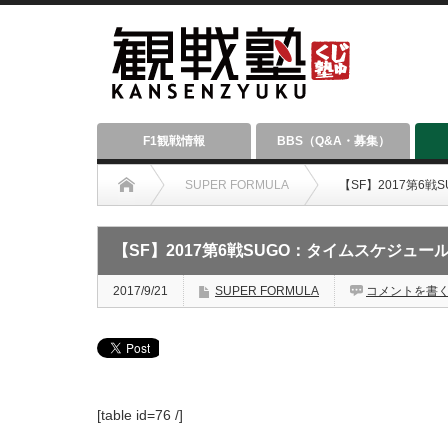
F1観戦情報
BBS（Q&A・募集）
SUPER FORMULA
【SF】2017第6
【SF】2017第6戦SUGO：タイムスケジュー
2017/9/21
SUPER FORMULA
コメントを書
[table id=76 /]