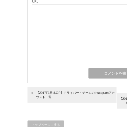
URL
【2017F1日本GP】ドライバー・チームのInstagramアカ
ウント一覧
【2
トップページに戻る