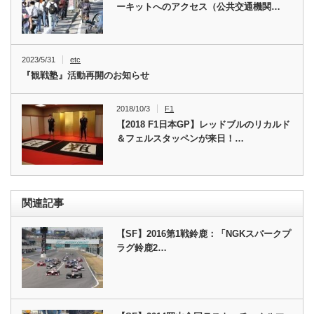
ーキットへのアクセス（公共交通機関…
2023/5/31
etc
『観戦塾』活動再開のお知らせ
2018/10/3
F1
【2018 F1日本GP】レッドブルのリカルド
＆フェルスタッペンが来日！…
関連記事
【SF】2016第1戦鈴鹿：「NGKスパークプ
ラグ鈴鹿2…