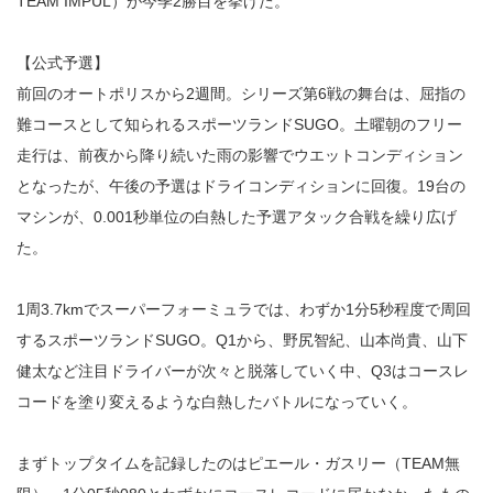
TEAM IMPUL）が今季2勝目を挙げた。
【公式予選】
前回のオートポリスから2週間。シリーズ第6戦の舞台は、屈指の
難コースとして知られるスポーツランドSUGO。土曜朝のフリー
走行は、前夜から降り続いた雨の影響でウエットコンディション
となったが、午後の予選はドライコンディションに回復。19台の
マシンが、0.001秒単位の白熱した予選アタック合戦を繰り広げ
た。
1周3.7kmでスーパーフォーミュラでは、わずか1分5秒程度で周回
するスポーツランドSUGO。Q1から、野尻智紀、山本尚貴、山下
健太など注目ドライバーが次々と脱落していく中、Q3はコースレ
コードを塗り変えるような白熱したバトルになっていく。
まずトップタイムを記録したのはピエール・ガスリー（TEAM無