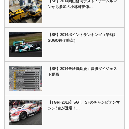
【SF】2014岡山合同テスト：チームルマ
ンから参加の小林可夢偉…
【SF】2014ポイントランキング（第6戦
SUGO終了時点）
【SF】2014最終戦鈴鹿：決勝ダイジェス
ト動画
【TGRF2016】SGT、SFのチャンピオンマ
シン3台が登場！…