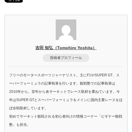
吉田 知弘（Tomohiro Yoshita）
投稿者プロフィール
フリーのモータースポーツジャーナリスト。主にF1やSUPER GT、ス
ーパーフォーミュラの記事執筆を行います。観戦塾での記事執筆は
2010年から。翌年から各サーキットでレース取材を重ねています。今
年はSUPER GTとスーパーフォーミュラをメインに国内主要レースをほ
ぼ全戦取材しています。
初めてサーキット観戦される初心者向けの情報コーナー「ビギナー観戦
塾」も担当。