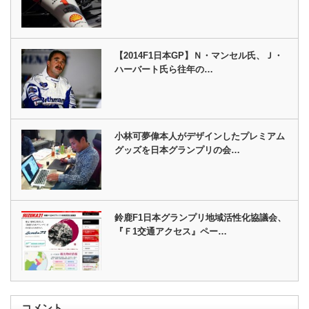
【2014F1日本GP】Ｎ・マンセル氏、Ｊ・
ハーバート氏ら往年の…
小林可夢偉本人がデザインしたプレミアム
グッズを日本グランプリの会…
鈴鹿F1日本グランプリ地域活性化協議会、
『Ｆ1交通アクセス』ペー…
コメント