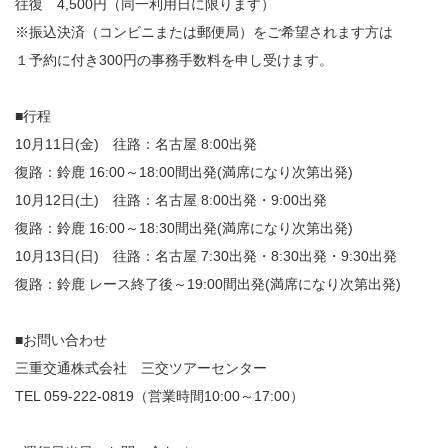
往復 4,500円（同一利用日に限ります）
※振込決済（コンビニまたは郵便局）をご希望されます方は
１予約に付き300円の事務手数料を申し受けます。
■行程
10月11日(金) 往路：名古屋 8:00出発
復路：鈴鹿 16:00～18:00間出発(満席になり次第出発)
10月12日(土) 往路：名古屋 8:00出発・9:00出発
復路：鈴鹿 16:00～18:30間出発(満席になり次第出発)
10月13日(日) 往路：名古屋 7:30出発・8:30出発・9:30出発
復路：鈴鹿 レース終了後～19:00間出発(満席になり次第出発)
■お問い合わせ
三重交通株式会社 三交ツアーセンター
TEL 059-222-0819（営業時間10:00～17:00）