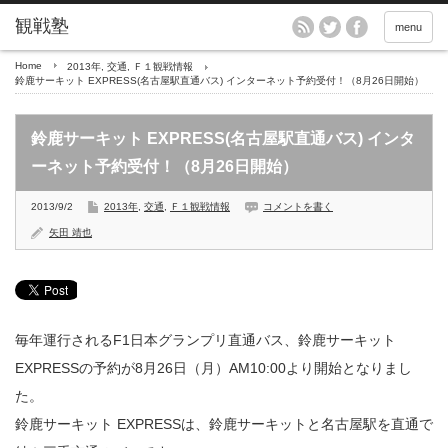
menu
Home
2013年
,
交通
,
Ｆ１観戦情報
鈴鹿サーキット EXPRESS(名古屋駅直通バス) インターネット予約受付！（8月26日開始）
鈴鹿サーキット EXPRESS(名古屋駅直通バス) インタ
ーネット予約受付！（8月26日開始）
2013/9/2
2013年
,
交通
,
Ｆ１観戦情報
コメントを書く
矢田 靖也
毎年運行されるF1日本グランプリ直通バス、鈴鹿サーキット
EXPRESSの予約が8月26日（月）AM10:00より開始となりまし
た。
鈴鹿サーキット EXPRESSは、鈴鹿サーキットと名古屋駅を直通で