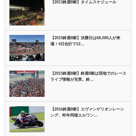
【2013鈴鹿8耐】タイムスケジュール
【2015鈴鹿8耐】決勝日は68,000人が来
場！4日合計で12…
【2015鈴鹿8耐】鈴鹿8耐は現地でのレース
ライブ情報が充実。鈴…
【2016鈴鹿8耐】エヴァンゲリオンレーシ
ング、昨年同様エルワン…