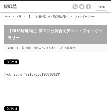
menu
Home
８耐
【2015鈴鹿8耐】第２回公開合同テスト：フォトギャラリー
【2015鈴鹿8耐】第２回公開合同テスト：フォトギャ
ラリー
2015/7/8
８耐
コメントを書く
矢田 靖也
[flickr_set id=”72157655190836919″]