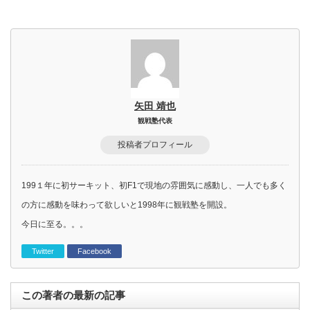
矢田 靖也
観戦塾代表
投稿者プロフィール
199１年に初サーキット、初F1で現地の雰囲気に感動し、一人でも多く
の方に感動を味わって欲しいと1998年に観戦塾を開設。
今日に至る。。。
Twitter
Facebook
この著者の最新の記事