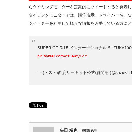
らタイミングモニターを定期的にツイートすると発表し
タイミングモニターでは、順位表示、ドライバー名、な
ツイッターを利用して様々な情報を入手している方にと
SUPER GT Rd.5 インターナショナル SUZUKA1000
pic.twitter.com/dzJeaty1ZY
— (・ス・)鈴鹿サーキット公式/質問用 (@suzuka_li
矢田 靖也
観戦塾代表