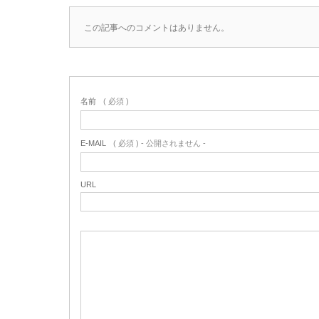
この記事へのコメントはありません。
名前
( 必須 )
E-MAIL
( 必須 ) - 公開されません -
URL