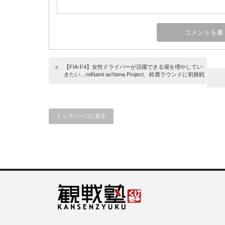
【FIA-F4】女性ドライバーが活躍できる場を増やしてい
きたい…miNami aoYama Project、鈴鹿ラウンドに初挑戦
トップページに戻る