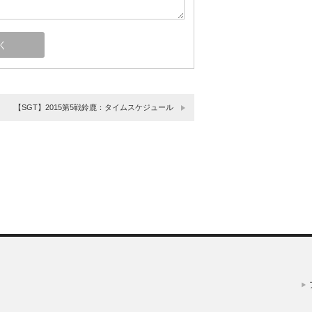
【SGT】2015第5戦鈴鹿：タイムスケジュール