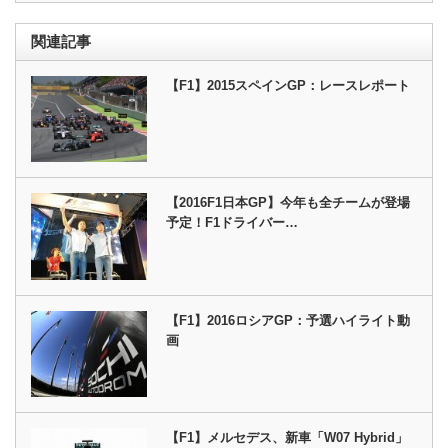
関連記事
【F1】2015スペインGP：レースレポート
【2016F1日本GP】今年も全チームが登場
予定！F1ドライバー…
【F1】2016ロシアGP：予選ハイライト動
画
【F1】メルセデス、新車「W07 Hybrid」