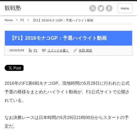
menu
Home
F1
【F1】2016モナコGP：予選ハイライト動画
【F1】2016モナコGP：予選ハイライト動画
2016/5/29
F1
コメントを書く
矢田 靖也
2016年のF1第6戦モナコGP。現地時間の5月28日に行われた公式
予選の模様をまとめたハイライト動画が、F1公式サイトで公開さ
れている。
なお決勝レースは日本時間の5月29日21時00分からスタートの予
定だ。