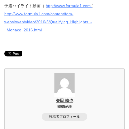
予選ハイライト動画（
http://www.formula1.com
）
http://www.formula1.com/content/fom-
website/en/video/2016/5/Qualifying_Highlights_-
_Monaco_2016.html
矢田 靖也
観戦塾代表
投稿者プロフィール