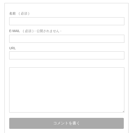
名前
( 必須 )
E-MAIL
( 必須 ) - 公開されません -
URL