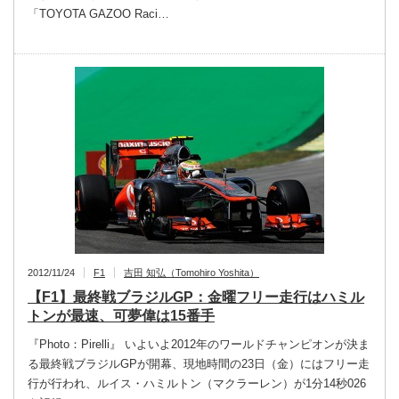
「TOYOTA GAZOO Raci…
2012/11/24
F1
吉田 知弘（Tomohiro Yoshita）
【F1】最終戦ブラジルGP：金曜フリー走行はハミル
トンが最速、可夢偉は15番手
『Photo：Pirelli』 いよいよ2012年のワールドチャンピオンが決ま
る最終戦ブラジルGPが開幕、現地時間の23日（金）にはフリー走
行が行われ、ルイス・ハミルトン（マクラーレン）が1分14秒026