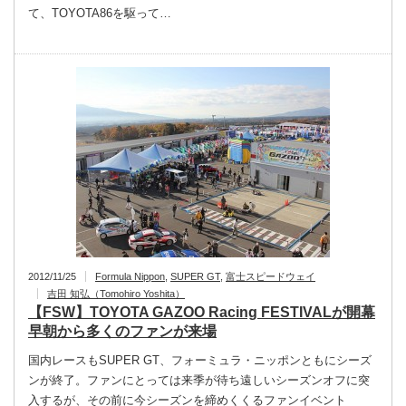
て、TOYOTA86を駆って…
2012/11/25
Formula Nippon
,
SUPER GT
,
富士スピードウェイ
吉田 知弘（Tomohiro Yoshita）
【FSW】TOYOTA GAZOO Racing FESTIVALが開幕
早朝から多くのファンが来場
国内レースもSUPER GT、フォーミュラ・ニッポンともにシーズ
ンが終了。ファンにとっては来季が待ち遠しいシーズンオフに突
入するが、その前に今シーズンを締めくくるファンイベント