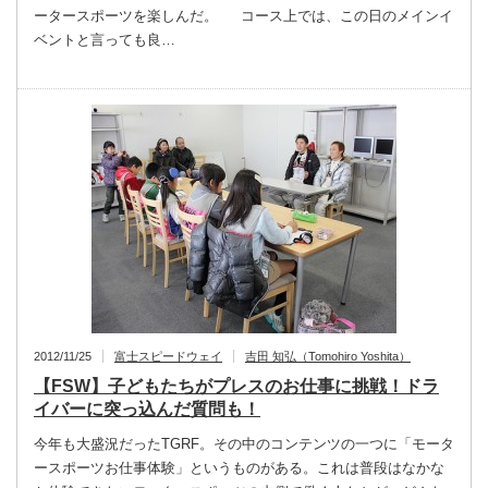
ータースポーツを楽しんだ。 コース上では、この日のメインイ
ベントと言っても良…
2012/11/25
富士スピードウェイ
吉田 知弘（Tomohiro Yoshita）
【FSW】子どもたちがプレスのお仕事に挑戦！ドラ
イバーに突っ込んだ質問も！
今年も大盛況だったTGRF。その中のコンテンツの一つに「モータ
ースポーツお仕事体験」というものがある。これは普段はなかな