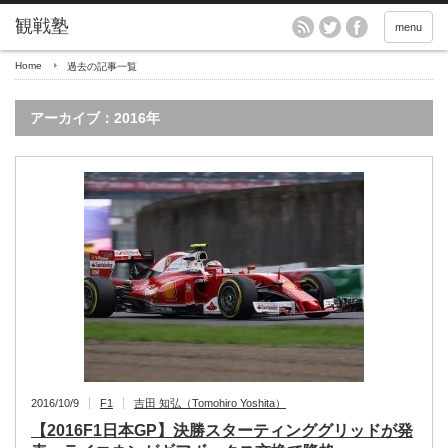
menu
Home
過去の記事一覧
アーカイブ：2016年
2016/10/9
F1
吉田 知弘（Tomohiro Yoshita）
【2016F1日本GP】決勝スターティンググリッドが発