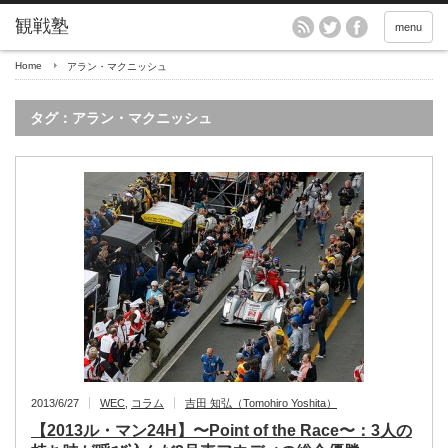
menu
Home
アラン・マクニッシュ
タグ：アラン・マクニッシュ
2013/6/27
WEC
,
コラム
吉田 知弘（Tomohiro Yoshita）
【2013ル・マン24H】〜Point of the Race〜：3人の