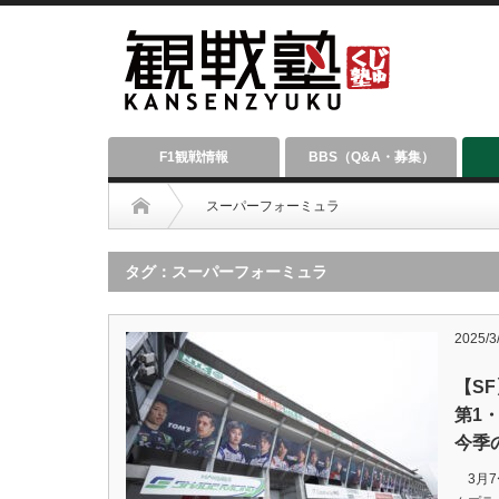
F1観戦情報
BBS（Q&A・募集）
スーパーフォーミュラ
タグ：スーパーフォーミュラ
2025/3
【S
第1
今季
3月7