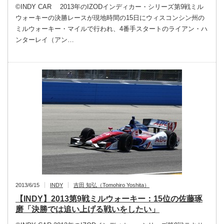
©INDY CAR 2013年のIZODインディカー・シリーズ第9戦ミル
ウォーキーの決勝レースが現地時間の15日にウィスコンシン州の
ミルウォーキー・マイルで行われ、4番手スタートのライアン・ハ
ンターレイ（アン…
2013/6/15
INDY
吉田 知弘（Tomohiro Yoshita）
【INDY】2013第9戦ミルウォーキー：15位の佐藤琢
磨「決勝では追い上げる戦いをしたい」