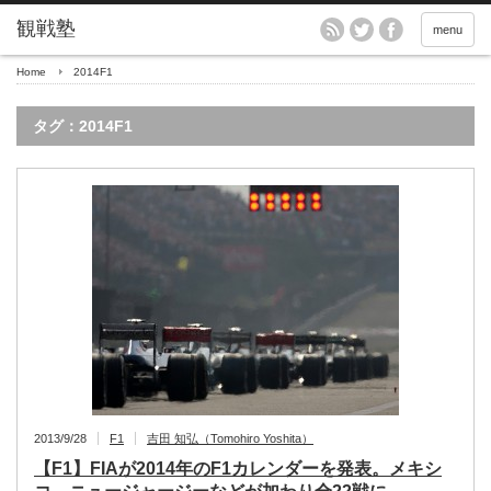
menu
Home
2014F1
タグ：2014F1
2013/9/28
F1
吉田 知弘（Tomohiro Yoshita）
【F1】FIAが2014年のF1カレンダーを発表。メキシ