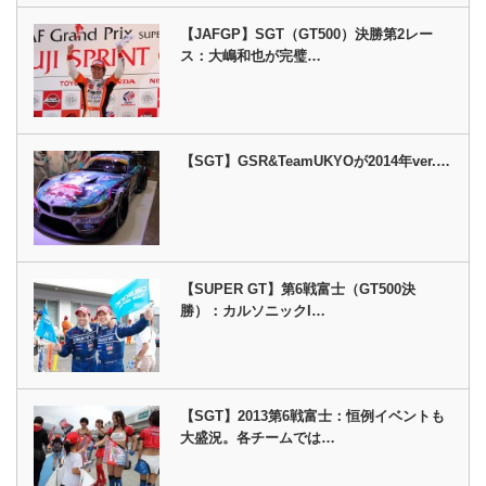
【JAFGP】SGT（GT500）決勝第2レー
ス：大嶋和也が完璧…
【SGT】GSR&TeamUKYOが2014年ver.…
【SUPER GT】第6戦富士（GT500決
勝）：カルソニックI…
【SGT】2013第6戦富士：恒例イベントも
大盛況。各チームでは…