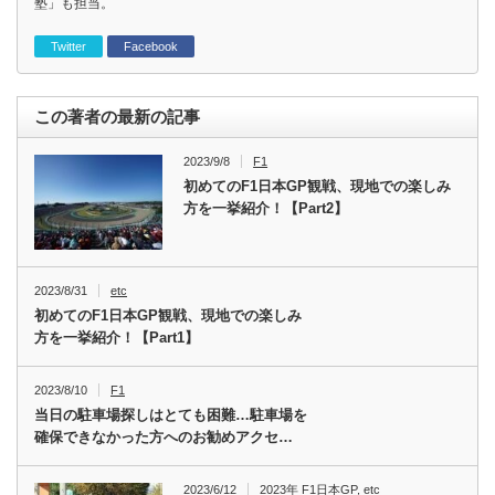
塾」も担当。
Twitter
Facebook
この著者の最新の記事
2023/9/8
F1
初めてのF1日本GP観戦、現地での楽しみ
方を一挙紹介！【Part2】
2023/8/31
etc
初めてのF1日本GP観戦、現地での楽しみ
方を一挙紹介！【Part1】
2023/8/10
F1
当日の駐車場探しはとても困難…駐車場を
確保できなかった方へのお勧めアクセ…
2023/6/12
2023年 F1日本GP
,
etc