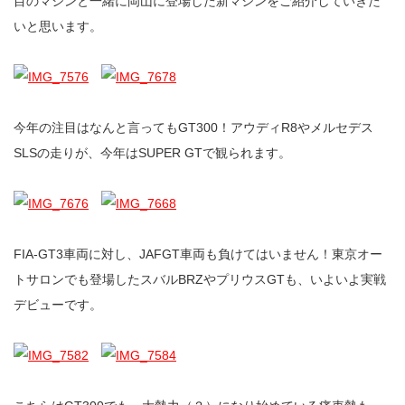
目のマシンと一緒に岡山に登場した新マシンをご紹介していきた
いと思います。
今年の注目はなんと言ってもGT300！アウディR8やメルセデス
SLSの走りが、今年はSUPER GTで観られます。
FIA-GT3車両に対し、JAFGT車両も負けてはいません！東京オー
トサロンでも登場したスバルBRZやプリウスGTも、いよいよ実戦
デビューです。