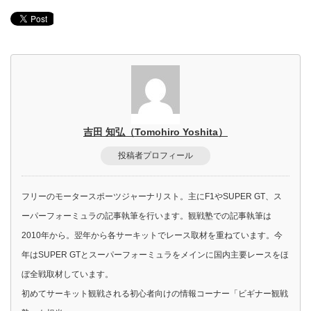
吉田 知弘（Tomohiro Yoshita）
投稿者プロフィール
フリーのモータースポーツジャーナリスト。主にF1やSUPER GT、ス
ーパーフォーミュラの記事執筆を行います。観戦塾での記事執筆は
2010年から。翌年から各サーキットでレース取材を重ねています。今
年はSUPER GTとスーパーフォーミュラをメインに国内主要レースをほ
ぼ全戦取材しています。
初めてサーキット観戦される初心者向けの情報コーナー「ビギナー観戦