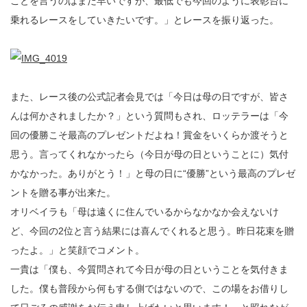
ことを言うのはまだ早いですが、最低でも今回のように表彰台に
乗れるレースをしていきたいです。」とレースを振り返った。
また、レース後の公式記者会見では「今日は母の日ですが、皆さ
んは何かされましたか？」という質問もされ、ロッテラーは「今
回の優勝こそ最高のプレゼントだよね！賞金をいくらか渡そうと
思う。言ってくれなかったら（今日が母の日ということに）気付
かなかった。ありがとう！」と母の日に“優勝”という最高のプレゼ
ントを贈る事が出来た。
オリベイラも「母は遠くに住んでいるからなかなか会えないけ
ど、今回の2位と言う結果には喜んでくれると思う。昨日花束を贈
ったよ。」と笑顔でコメント。
一貴は「僕も、今質問されて今日が母の日ということを気付きま
した。僕も普段から何もする側ではないので、この場をお借りし