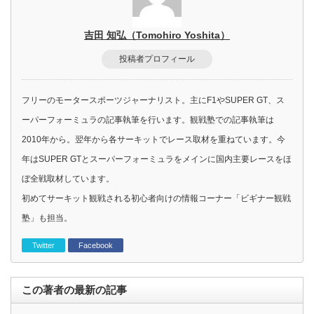
吉田 知弘（Tomohiro Yoshita）
投稿者プロフィール
フリーのモータースポーツジャーナリスト。主にF1やSUPER GT、ス
ーパーフォーミュラの記事執筆を行います。観戦塾での記事執筆は
2010年から。翌年から各サーキットでレース取材を重ねています。今
年はSUPER GTとスーパーフォーミュラをメインに国内主要レースをほ
ぼ全戦取材しています。
初めてサーキット観戦される初心者向けの情報コーナー「ビギナー観戦
塾」も担当。
Twitter
Facebook
この著者の最新の記事