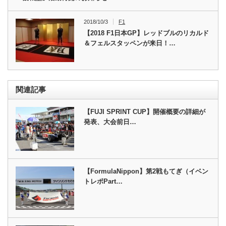
2018/10/3
F1
【2018 F1日本GP】レッドブルのリカルド
＆フェルスタッペンが来日！…
関連記事
【FUJI SPRINT CUP】開催概要の詳細が
発表、大会前日…
【FormulaNippon】第2戦もてぎ（イベン
トレポPart…