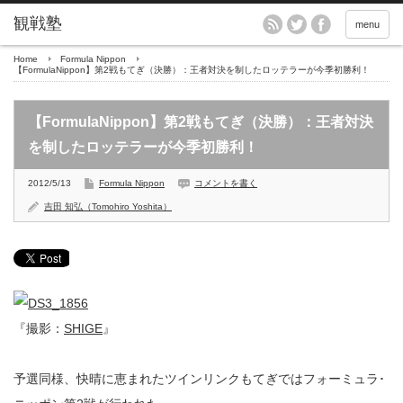
menu
Home
Formula Nippon
【FormulaNippon】第2戦もてぎ（決勝）：王者対決を制したロッテラーが今季初勝利！
【FormulaNippon】第2戦もてぎ（決勝）：王者対決
を制したロッテラーが今季初勝利！
2012/5/13
Formula Nippon
コメントを書く
吉田 知弘（Tomohiro Yoshita）
『撮影：
SHIGE
』
予選同様、快晴に恵まれたツインリンクもてぎではフォーミュラ･