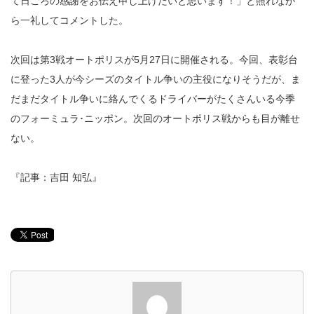
て日ごろの感謝をお伝え申し上げたいと思います！」と照れなが
ら一礼してコメントした。
次回は第3戦オートポリスが5月27日に開催される。今回、表彰台
に登った3人が今シーズのタイトル争いの主役になりそうだが、ま
だまだタイトル争いに絡んでくるドライバーがたくさんいる今季
のフォーミュラ･ニッポン。次回のオートポリス戦からも目が離せ
ない。
『記事：吉田 知弘』