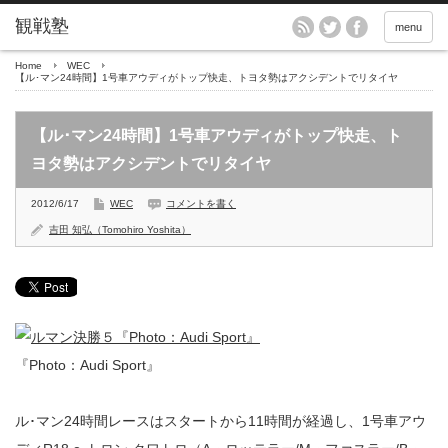
menu
Home
WEC
【ル･マン24時間】1号車アウディがトップ快走、トヨタ勢はアクシデントでリタイヤ
【ル･マン24時間】1号車アウディがトップ快走、ト
ヨタ勢はアクシデントでリタイヤ
2012/6/17
WEC
コメントを書く
吉田 知弘（Tomohiro Yoshita）
『Photo：Audi Sport』
ル･マン24時間レースはスタートから11時間が経過し、1号車アウ