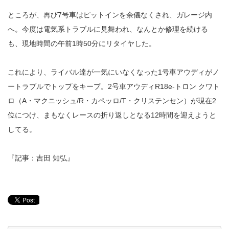
ところが、再び7号車はピットインを余儀なくされ、ガレージ内
へ。今度は電気系トラブルに見舞われ、なんとか修理を続ける
も、現地時間の午前1時50分にリタイヤした。
これにより、ライバル達が一気にいなくなった1号車アウディがノ
ートラブルでトップをキープ。2号車アウディR18e-トロン クワト
ロ（A・マクニッシュ/R・カペッロ/T・クリステンセン）が現在2
位につけ、まもなくレースの折り返しとなる12時間を迎えようと
してる。
『記事：吉田 知弘』