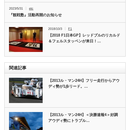
2023/5/31
etc
『観戦塾』活動再開のお知らせ
2018/10/3
F1
【2018 F1日本GP】レッドブルのリカルド
＆フェルスタッペンが来日！…
関連記事
【2013ル・マン24H】フリー走行からアウ
ディ勢が1歩リード。…
【2013ル・マン24H】＜決勝速報4＞好調
アウディ勢にトラブル…