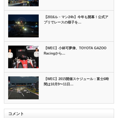
【2016ル・マン24h】今年も開幕！公式ア
プリでレースの様子を…
【WEC】小林可夢偉、TOYOTA GAZOO
Racingから…
【WEC】2015開催スケジュール：富士6時
間は10月9〜11日…
コメント