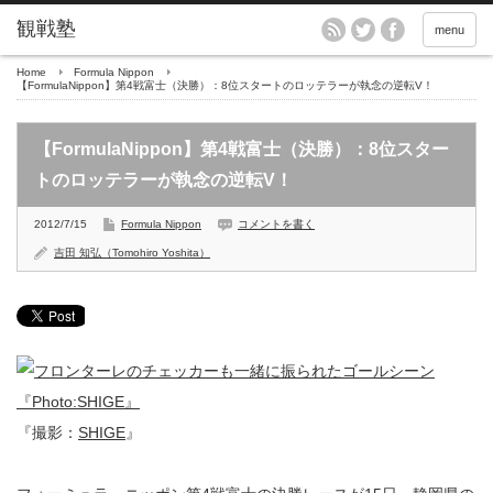
menu
Home
Formula Nippon
【FormulaNippon】第4戦富士（決勝）：8位スタートのロッテラーが執念の逆転V！
【FormulaNippon】第4戦富士（決勝）：8位スター
トのロッテラーが執念の逆転V！
2012/7/15
Formula Nippon
コメントを書く
吉田 知弘（Tomohiro Yoshita）
『撮影：
SHIGE
』