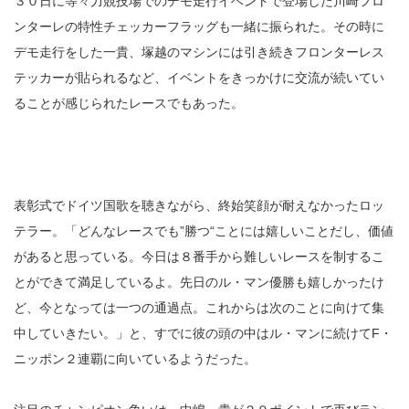
３０日に等々力競技場でのデモ走行イベントで登場した川崎フロ
ンターレの特性チェッカーフラッグも一緒に振られた。その時に
デモ走行をした一貴、塚越のマシンには引き続きフロンターレス
テッカーが貼られるなど、イベントをきっかけに交流が続いてい
ることが感じられたレースでもあった。
表彰式でドイツ国歌を聴きながら、終始笑顔が耐えなかったロッ
テラー。「どんなレースでも”勝つ“ことには嬉しいことだし、価値
があると思っている。今日は８番手から難しいレースを制するこ
とができて満足しているよ。先日のル・マン優勝も嬉しかったけ
ど、今となっては一つの通過点。これからは次のことに向けて集
中していきたい。」と、すでに彼の頭の中はル・マンに続けてF・
ニッポン２連覇に向いているようだった。