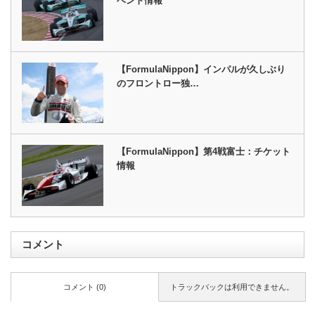
ベント情報
【FormulaNippon】インパルが久しぶり
のフロントロー独…
【FormulaNippon】第4戦富士：チケット
情報
コメント
コメント (0)
トラックバックは利用できません。