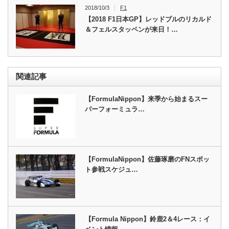
2018/10/3
F1
【2018 F1日本GP】レッドブルのリカルド
＆フェルスタッペンが来日！…
関連記事
【FormulaNippon】来季から始まるスー
パーフォーミュラ…
【FormulaNippon】佐藤琢磨のFNスポッ
ト参戦スケジュ…
【Formula Nippon】鈴鹿2＆4レース：イ