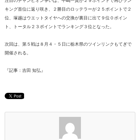
注目のチャンピオン争いは、中嶋一貴が２９ポイントで再びラン
キング首位に返り咲き、２勝目のロッテラーが２５ポイントで２
位、塚越はウエットタイヤへの交換が裏目に出て９位０ポイン
ト、トータル２３ポイントでランキング３位となった。
次回は、第５戦は８月４・５日に栃木県のツインリンクもてぎで
開催される。
『記事：吉田 知弘』