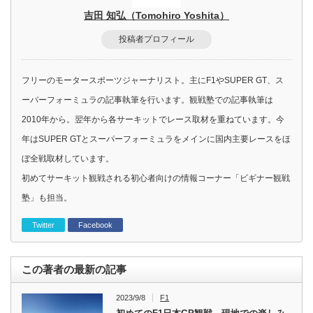
吉田 知弘（Tomohiro Yoshita）
投稿者プロフィール
フリーのモータースポーツジャーナリスト。主にF1やSUPER GT、ス
ーパーフォーミュラの記事執筆を行います。観戦塾での記事執筆は
2010年から。翌年から各サーキットでレース取材を重ねています。今
年はSUPER GTとスーパーフォーミュラをメインに国内主要レースをほ
ぼ全戦取材しています。
初めてサーキット観戦される初心者向けの情報コーナー「ビギナー観戦
塾」も担当。
Twitter
Facebook
この著者の最新の記事
2023/9/8
F1