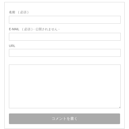
名前
( 必須 )
E-MAIL
( 必須 ) - 公開されません -
URL