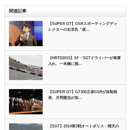
関連記事
【SUPER GT】GSRスポーティングディ
レクターの右京氏「彼…
【HRTD2015】SF・SGTドライバーが車庫
入れ、一本橋に挑…
【SUPER GT】GT300王者GSRが体制発
表、片岡龍也が加…
【SGT】2014第3戦オートポリス：晴天の