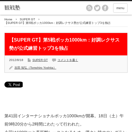
menu
Home
SUPER GT
【SUPER GT】第5戦ポッカ1000km：好調レクサス勢が公式練習トップ3を独占
【SUPER GT】第5戦ポッカ1000km：好調レクサス
勢が公式練習トップ3を独占
2012/8/18
SUPER GT
コメントを書く
吉田 知弘（Tomohiro Yoshita）
第41回インターナショナルポッカ1000kmが開幕。18日（土）午
前9時20分から2時間にわたって行われた。