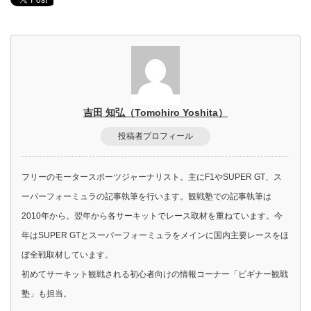
吉田 知弘（Tomohiro Yoshita）
投稿者プロフィール
フリーのモータースポーツジャーナリスト。主にF1やSUPER GT、ス
ーパーフォーミュラの記事執筆を行います。観戦塾での記事執筆は
2010年から。翌年から各サーキットでレース取材を重ねています。今
年はSUPER GTとスーパーフォーミュラをメインに国内主要レースをほ
ぼ全戦取材しています。
初めてサーキット観戦される初心者向けの情報コーナー「ビギナー観戦
塾」も担当。