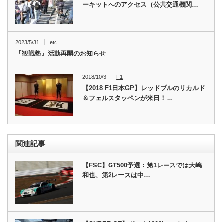
ーキットへのアクセス（公共交通機関…
2023/5/31
etc
『観戦塾』活動再開のお知らせ
2018/10/3
F1
【2018 F1日本GP】レッドブルのリカルド
＆フェルスタッペンが来日！…
関連記事
【FSC】GT500予選：第1レースでは大嶋
和也、第2レースは中…