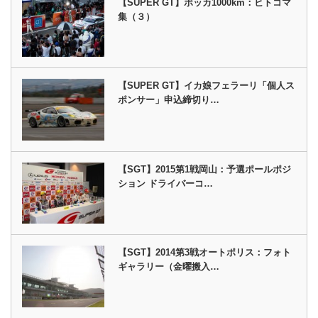
【SUPER GT】ポッカ1000km：ヒトコマ
集（３）
【SUPER GT】イカ娘フェラーリ「個人ス
ポンサー」申込締切り…
【SGT】2015第1戦岡山：予選ポールポジ
ション ドライバーコ…
【SGT】2014第3戦オートポリス：フォト
ギャラリー（金曜搬入…