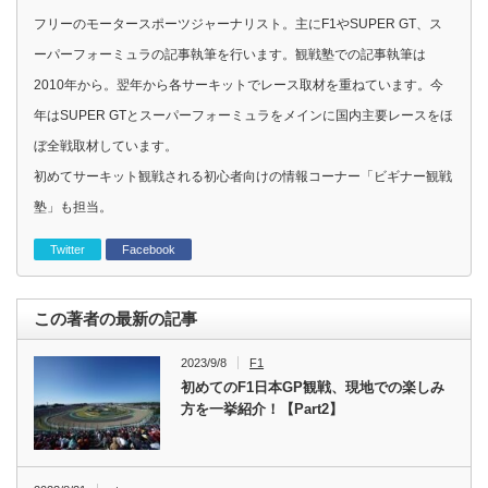
フリーのモータースポーツジャーナリスト。主にF1やSUPER GT、ス
ーパーフォーミュラの記事執筆を行います。観戦塾での記事執筆は
2010年から。翌年から各サーキットでレース取材を重ねています。今
年はSUPER GTとスーパーフォーミュラをメインに国内主要レースをほ
ぼ全戦取材しています。
初めてサーキット観戦される初心者向けの情報コーナー「ビギナー観戦
塾」も担当。
Twitter
Facebook
この著者の最新の記事
2023/9/8
F1
初めてのF1日本GP観戦、現地での楽しみ
方を一挙紹介！【Part2】