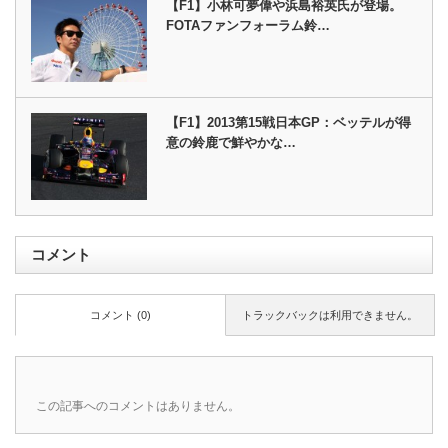
【F1】小林可夢偉や浜島裕英氏が登場。
FOTAファンフォーラム鈴…
【F1】2013第15戦日本GP：ベッテルが得
意の鈴鹿で鮮やかな…
コメント
コメント (0)
トラックバックは利用できません。
この記事へのコメントはありません。