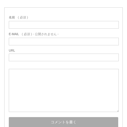
名前
( 必須 )
E-MAIL
( 必須 ) - 公開されません -
URL