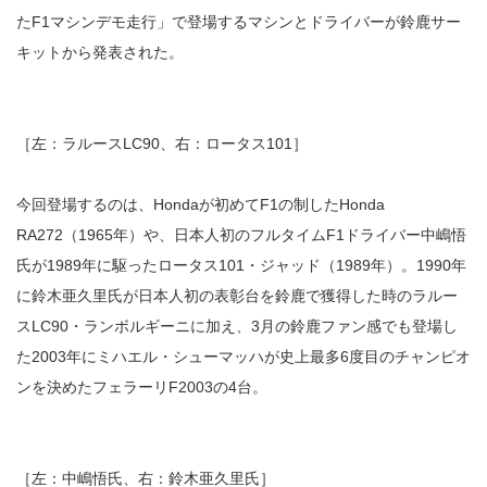
たF1マシンデモ走行」で登場するマシンとドライバーが鈴鹿サー
キットから発表された。
［左：ラルースLC90、右：ロータス101］
今回登場するのは、Hondaが初めてF1の制したHonda
RA272（1965年）や、日本人初のフルタイムF1ドライバー中嶋悟
氏が1989年に駆ったロータス101・ジャッド（1989年）。1990年
に鈴木亜久里氏が日本人初の表彰台を鈴鹿で獲得した時のラルー
スLC90・ランボルギーニに加え、3月の鈴鹿ファン感でも登場し
た2003年にミハエル・シューマッハが史上最多6度目のチャンピオ
ンを決めたフェラーリF2003の4台。
［左：中嶋悟氏、右：鈴木亜久里氏］