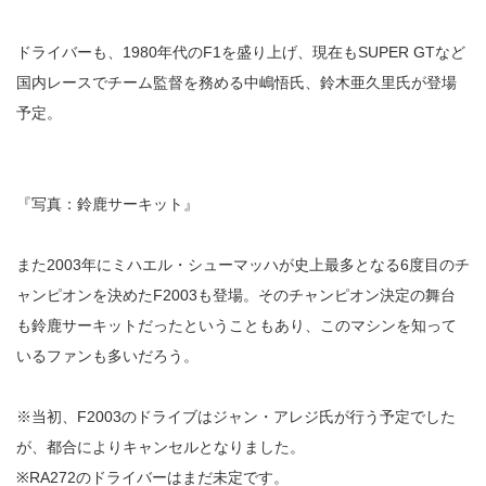
ドライバーも、1980年代のF1を盛り上げ、現在もSUPER GTなど
国内レースでチーム監督を務める中嶋悟氏、鈴木亜久里氏が登場
予定。
『写真：鈴鹿サーキット』
また2003年にミハエル・シューマッハが史上最多となる6度目のチ
ャンピオンを決めたF2003も登場。そのチャンピオン決定の舞台
も鈴鹿サーキットだったということもあり、このマシンを知って
いるファンも多いだろう。
※当初、F2003のドライブはジャン・アレジ氏が行う予定でした
が、都合によりキャンセルとなりました。
※RA272のドライバーはまだ未定です。