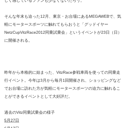
しく感じているファンも少なくないだろう。
そんな年末も迫った12月、東京・お台場にあるMEGAWEBで、気
軽にモータースポーツに触れてもらおうと「グッドイヤー
NetzCupVitzRace2012同乗試乗会」というイベントが23日（日）
に開催される。
昨年から本格的に始まった、VitzRace参戦車両を使っての同乗走
行イベント。今年は3月から毎月1回開催され、ショッピングなど
でお台場に訪れた方が気軽にモータースポーツの迫力に触れるこ
とができるイベントとして大好評だ。
過去のVitz同乗試乗会の様子
5月27日