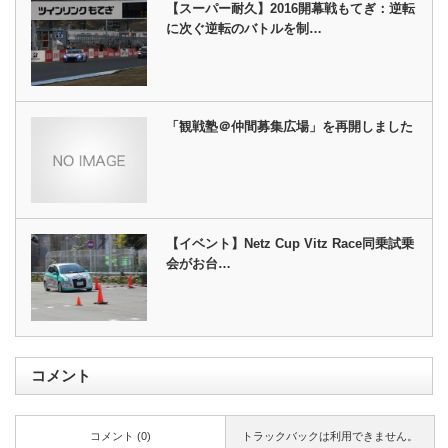
【スーパー耐久】2016開幕戦もてぎ：逆転
に次ぐ逆転のバトルを制…
「観戦塾＠仲間募集広場」を再開しました
【イベント】Netz Cup Vitz Race同乗試乗
会がお台…
コメント
コメント (0)
トラックバックは利用できません。