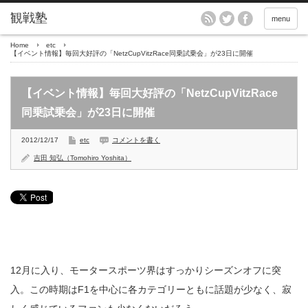
menu
Home
etc
【イベント情報】毎回大好評の「NetzCupVitzRace同乗試乗会」が23日に開催
【イベント情報】毎回大好評の「NetzCupVitzRace
同乗試乗会」が23日に開催
2012/12/17
etc
コメントを書く
吉田 知弘（Tomohiro Yoshita）
12月に入り、モータースポーツ界はすっかりシーズンオフに突
入。この時期はF1を中心に各カテゴリーともに話題が少なく、寂