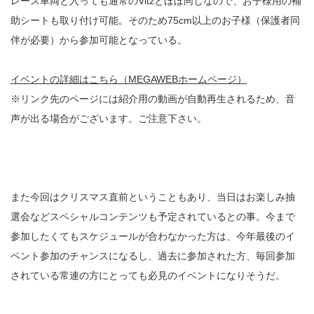
レース車両と入っても通常のVitzとほぼ同じなので、お子様用の補
助シートも取り付け可能。そのため75cm以上のお子様（保護者同
伴が必要）から参加可能となっている。
イベントの詳細はこちら（MEGAWEBホームページ）
※リンク先のページには紹介用の動画が自動再生されるため、音
声が出る場合がございます。ご注意下さい。
また今回はクリスマス直前ということもあり、当日はお楽しみ抽
選会などスペシャルコンテンツも予定されているとの事。今まで
参加したくてもスケジュールが合わなかった方は、今年最後のイ
ベント参加のチャンスになるし、過去に参加された方、毎回参加
されている常連の方にとっても必見のイベントになりそうだ。