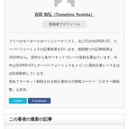
吉田 知弘（Tomohiro Yoshita）
投稿者プロフィール
フリーのモータースポーツジャーナリスト。主にF1やSUPER GT、ス
ーパーフォーミュラの記事執筆を行います。観戦塾での記事執筆は
2010年から。翌年から各サーキットでレース取材を重ねています。今
年はSUPER GTとスーパーフォーミュラをメインに国内主要レースをほ
ぼ全戦取材しています。
初めてサーキット観戦される初心者向けの情報コーナー「ビギナー観戦
塾」も担当。
Twitter
Facebook
この著者の最新の記事