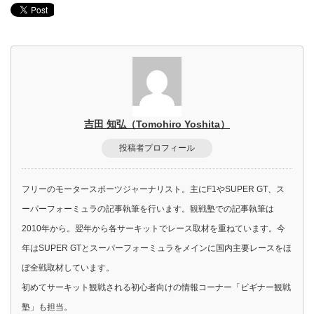
吉田 知弘（Tomohiro Yoshita）
投稿者プロフィール
フリーのモータースポーツジャーナリスト。主にF1やSUPER GT、ス
ーパーフォーミュラの記事執筆を行います。観戦塾での記事執筆は
2010年から。翌年から各サーキットでレース取材を重ねています。今
年はSUPER GTとスーパーフォーミュラをメインに国内主要レースをほ
ぼ全戦取材しています。
初めてサーキット観戦される初心者向けの情報コーナー「ビギナー観戦
塾」も担当。