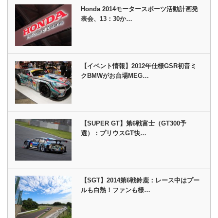
Honda 2014モータースポーツ活動計画発
表会、13：30か…
【イベント情報】2012年仕様GSR初音ミ
クBMWがお台場MEG…
【SUPER GT】第6戦富士（GT300予
選）：プリウスGT快…
【SGT】2014第6戦鈴鹿：レース中はプー
ルも白熱！ファンも様…