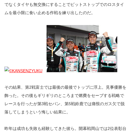
でなくタイヤも無交換にすることでピットストップでのロスタイ
ムを最小限に食い止める作戦を練り出したのだ。
その結果、第2戦富士では最後の最後でトップに浮上。見事優勝を
飾った。その後もギリギリのところまで燃費をセーブする戦略で
レースを行ったが第3戦セパン、第5戦鈴鹿では痛恨のガス欠で脱
落してしまうという悔しい結果に。
昨年は成功も失敗も経験してきた彼ら。開幕戦岡山では2位表彰台