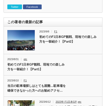
Twitter
Facebook
この著者の最新の記事
2023/9/8
F1
初めてのF1日本GP観戦、現地での楽しみ
方を一挙紹介！【Part2】
2023/8/31
etc
初めてのF1日本GP観戦、現地での楽しみ
方を一挙紹介！【Part1】
2023/8/10
F1
当日の駐車場探しはとても困難…駐車場を
確保できなかった方へのお勧めアクセ…
2023/6/12
2023年 F1日本GP
,
etc