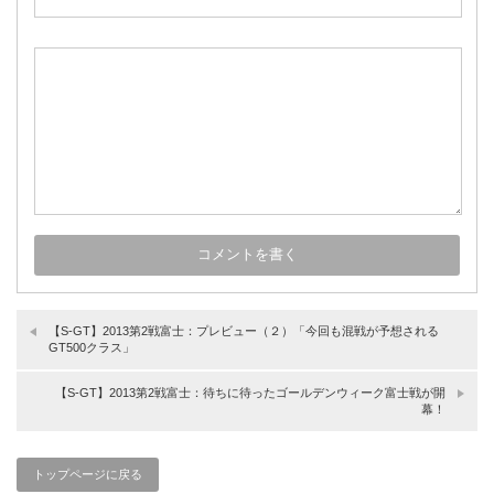
【S-GT】2013第2戦富士：プレビュー（２）「今回も混戦が予想される
GT500クラス」
【S-GT】2013第2戦富士：待ちに待ったゴールデンウィーク富士戦が開
幕！
トップページに戻る