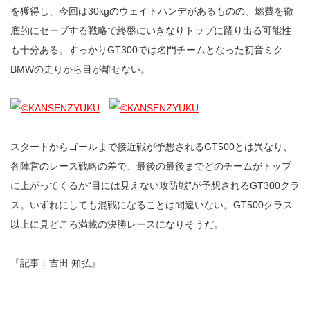
を獲得し、今回は30kgのウェイトハンデがあるものの、燃費を徹
底的にセーブする戦略で終盤にいきなりトップに躍り出る可能性
も十分ある。すっかりGT300では名門チームとなった初音ミク
BMWの走りから目が離せない。
スタートからゴールまで接近戦が予想されるGT500とは異なり、
各陣営のレース戦略の差で、最後の最後までどのチームがトップ
に上がってくるか“目には見えない攻防戦”が予想されるGT300クラ
ス。いずれにしても混戦になることは間違いない。GT500クラス
以上に見どころ満載の決勝レースになりそうだ。
『記事：吉田 知弘』