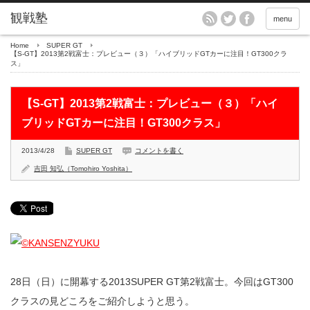
menu
Home
SUPER GT
【S-GT】2013第2戦富士：プレビュー（３）「ハイブリッドGTカーに注目！GT300クラ
ス」
【S-GT】2013第2戦富士：プレビュー（３）「ハイ
ブリッドGTカーに注目！GT300クラス」
2013/4/28
SUPER GT
コメントを書く
吉田 知弘（Tomohiro Yoshita）
28日（日）に開幕する2013SUPER GT第2戦富士。今回はGT300
クラスの見どころをご紹介しようと思う。