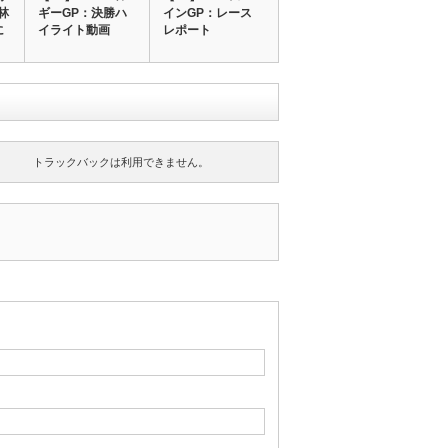
林
ギーGP：決勝ハ
インGP：レース
に
イライト動画
レポート
…
トラックバックは利用できません。