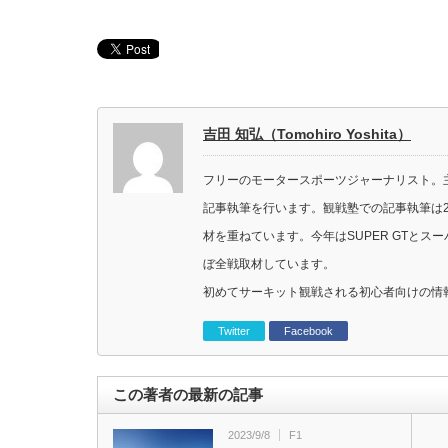
吉田 知弘（Tomohiro Yoshita）
フリーのモータースポーツジャーナリスト。主に
記事執筆を行います。観戦塾での記事執筆は2
材を重ねています。今年はSUPER GTと
ぼ全戦取材しています。
初めてサーキット観戦される初心者向けの情
Twitter
Facebook
この著者の最新の記事
2023/9/8
F1