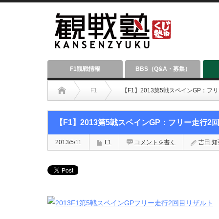
F1観戦情報
BBS（Q&A・募集）
F1
【F1】2013第5戦スペインGP：フ
【F1】2013第5戦スペインGP：フリー走行2
2013/5/11
F1
コメントを書く
吉田 知弘