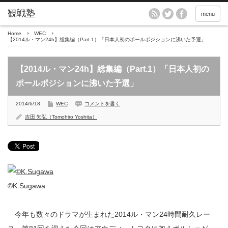
menu
Home
WEC
【2014ル・マン24h】総集編（Part.1）「日本人初のポールポジションに沸いた予選」
【2014ル・マン24h】総集編（Part.1）「日本人初の
ポールポジションに沸いた予選」
2014/6/18
WEC
コメントを書く
吉田 知弘（Tomohiro Yoshita）
©K.Sugawa
今年も数々のドラマが生まれた2014ル・マン24時間耐久レー