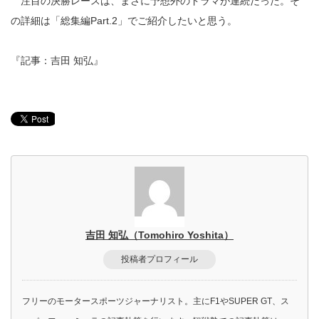
注目の決勝レースは、まさに予想外のドラマが連続だった。そ
の詳細は「総集編Part.2」でご紹介したいと思う。
『記事：吉田 知弘』
吉田 知弘（Tomohiro Yoshita）
投稿者プロフィール
フリーのモータースポーツジャーナリスト。主にF1やSUPER GT、ス