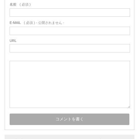
名前
( 必須 )
E-MAIL
( 必須 ) - 公開されません -
URL