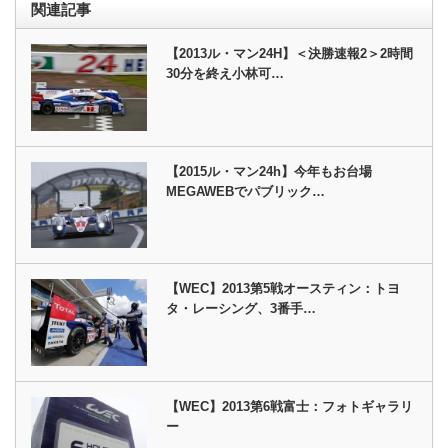
関連記事
【2013ル・マン24H】＜決勝速報2＞2時間
30分を終え小林可…
【2015ル・マン24h】今年もお台場
MEGAWEBでパブリック…
【WEC】2013第5戦オースティン：トヨ
タ・レーシング、3番手…
【WEC】2013第6戦富士：フォトギャラリ
ー