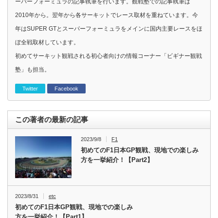
ーパーフォーミュラの記事執筆を行います。観戦塾での記事執筆は
2010年から。翌年から各サーキットでレース取材を重ねています。今
年はSUPER GTとスーパーフォーミュラをメインに国内主要レースをほ
ぼ全戦取材しています。
初めてサーキット観戦される初心者向けの情報コーナー「ビギナー観戦
塾」も担当。
Twitter
Facebook
この著者の最新の記事
2023/9/8
F1
初めてのF1日本GP観戦、現地での楽しみ
方を一挙紹介！【Part2】
2023/8/31
etc
初めてのF1日本GP観戦、現地での楽しみ
方を一挙紹介！【Part1】