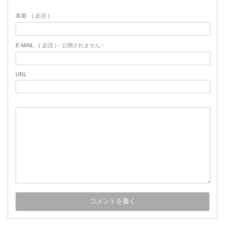
名前
( 必須 )
E-MAIL
( 必須 ) - 公開されません -
URL