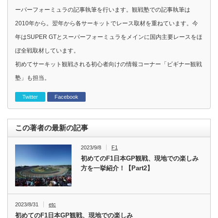
ーパーフォーミュラの記事執筆を行います。観戦塾での記事執筆は
2010年から。翌年から各サーキットでレース取材を重ねています。今
年はSUPER GTとスーパーフォーミュラをメインに国内主要レースをほ
ぼ全戦取材しています。
初めてサーキット観戦される初心者向けの情報コーナー「ビギナー観戦
塾」も担当。
Twitter
Facebook
この著者の最新の記事
2023/9/8
F1
初めてのF1日本GP観戦、現地での楽しみ
方を一挙紹介！【Part2】
2023/8/31
etc
初めてのF1日本GP観戦、現地での楽しみ