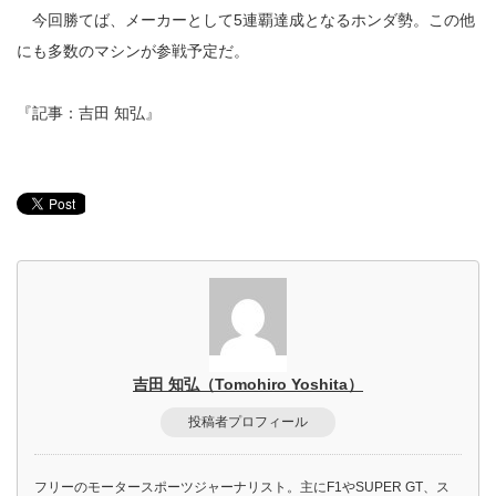
今回勝てば、メーカーとして5連覇達成となるホンダ勢。この他
にも多数のマシンが参戦予定だ。
『記事：吉田 知弘』
吉田 知弘（Tomohiro Yoshita）
投稿者プロフィール
フリーのモータースポーツジャーナリスト。主にF1やSUPER GT、ス