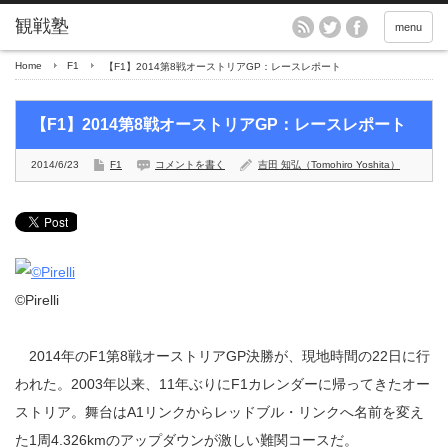
menu
Home
F1
【F1】2014第8戦オーストリアGP：レースレポート
【F1】2014第8戦オーストリアGP：レースレポート
2014/6/23
F1
コメントを書く
吉田 知弘（Tomohiro Yoshita）
©Pirelli
2014年のF1第8戦オーストリアGP決勝が、現地時間の22日に行
われた。2003年以来、11年ぶりにF1カレンダーに帰ってきたオー
ストリア。舞台はA1リンクからレッドブル・リンクへ名前を変え
た1周4.326kmのアップダウンが激しい難関コースだ。