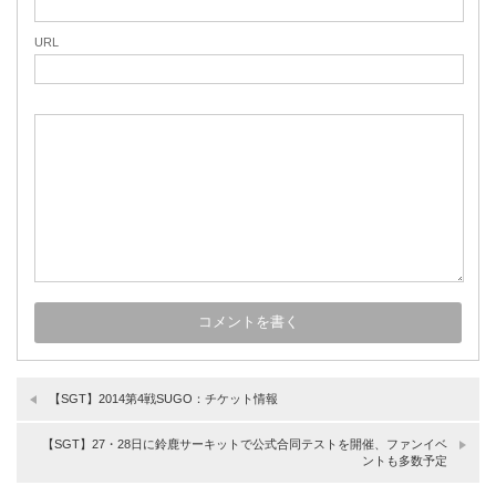
URL
【SGT】2014第4戦SUGO：チケット情報
【SGT】27・28日に鈴鹿サーキットで公式合同テストを開催、ファンイベ
ントも多数予定