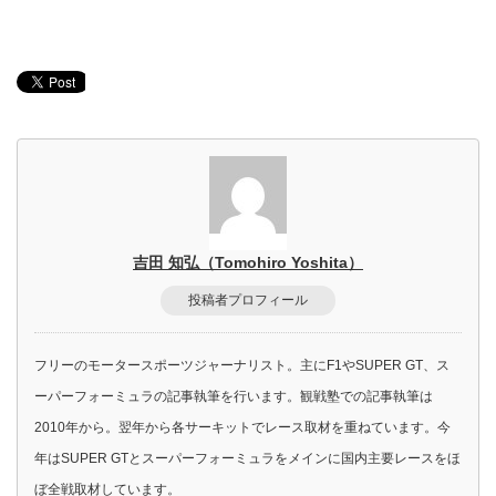
吉田 知弘（Tomohiro Yoshita）
投稿者プロフィール
フリーのモータースポーツジャーナリスト。主にF1やSUPER GT、ス
ーパーフォーミュラの記事執筆を行います。観戦塾での記事執筆は
2010年から。翌年から各サーキットでレース取材を重ねています。今
年はSUPER GTとスーパーフォーミュラをメインに国内主要レースをほ
ぼ全戦取材しています。