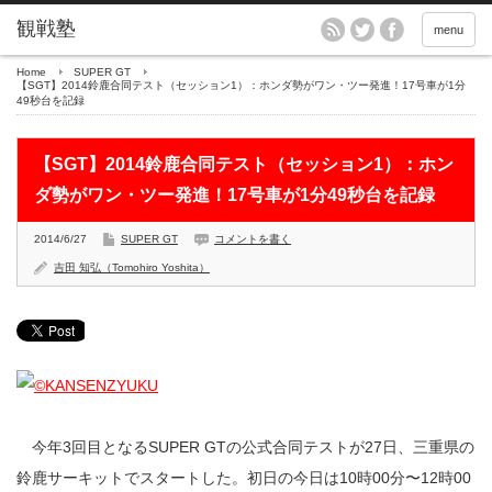
menu
Home
SUPER GT
【SGT】2014鈴鹿合同テスト（セッション1）：ホンダ勢がワン・ツー発進！17号車が1分
49秒台を記録
【SGT】2014鈴鹿合同テスト（セッション1）：ホン
ダ勢がワン・ツー発進！17号車が1分49秒台を記録
2014/6/27
SUPER GT
コメントを書く
吉田 知弘（Tomohiro Yoshita）
今年3回目となるSUPER GTの公式合同テストが27日、三重県の
鈴鹿サーキットでスタートした。初日の今日は10時00分〜12時00