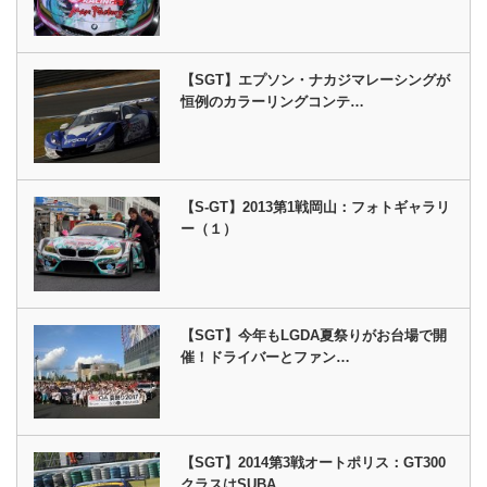
【SGT】エプソン・ナカジマレーシングが
恒例のカラーリングコンテ…
【S-GT】2013第1戦岡山：フォトギャラリ
ー（１）
【SGT】今年もLGDA夏祭りがお台場で開
催！ドライバーとファン…
【SGT】2014第3戦オートポリス：GT300
クラスはSUBA…