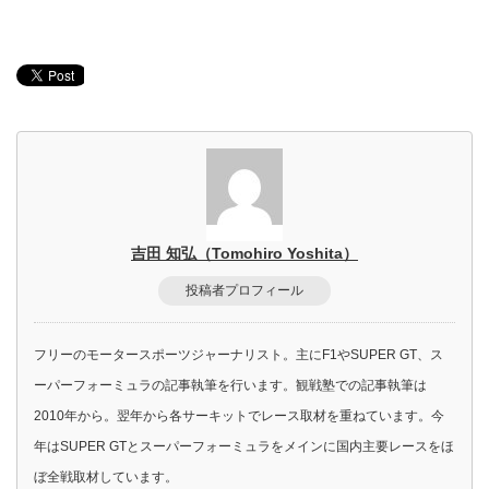
吉田 知弘（Tomohiro Yoshita）
投稿者プロフィール
フリーのモータースポーツジャーナリスト。主にF1やSUPER GT、ス
ーパーフォーミュラの記事執筆を行います。観戦塾での記事執筆は
2010年から。翌年から各サーキットでレース取材を重ねています。今
年はSUPER GTとスーパーフォーミュラをメインに国内主要レースをほ
ぼ全戦取材しています。