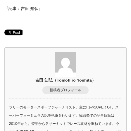
『記事：吉田 知弘』
吉田 知弘（Tomohiro Yoshita）
投稿者プロフィール
フリーのモータースポーツジャーナリスト。主にF1やSUPER GT、ス
ーパーフォーミュラの記事執筆を行います。観戦塾での記事執筆は
2010年から。翌年から各サーキットでレース取材を重ねています。今