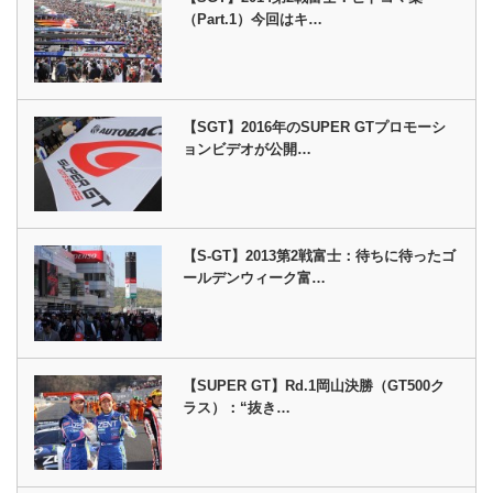
（Part.1）今回はキ…
【SGT】2016年のSUPER GTプロモーシ
ョンビデオが公開…
【S-GT】2013第2戦富士：待ちに待ったゴ
ールデンウィーク富…
【SUPER GT】Rd.1岡山決勝（GT500ク
ラス）：“抜き…