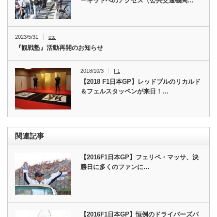
ーキットへのアクセス（公共交通機関…
2023/5/31
etc
『観戦塾』活動再開のお知らせ
2018/10/3
F1
【2018 F1日本GP】レッドブルのリカルド
＆フェルスタッペンが来日！…
関連記事
【2016F1日本GP】フェリペ・マッサ、決
勝日に多くのファンに…
【2016F1日本GP】恒例のドライバーズパ