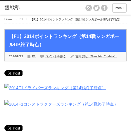
menu
Home
F1
【F1】2014ポイントランキング（第14戦シンガポールGP終了時点）
【F1】2014ポイントランキング（第14戦シンガポー
ルGP終了時点）
2014/9/23
F1
コメントを書く
吉田 知弘（Tomohiro Yoshita）