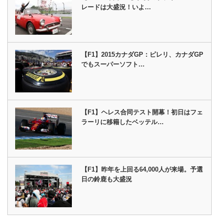
レードは大盛況！いよ…
【F1】2015カナダGP：ピレリ、カナダGP
でもスーパーソフト…
【F1】ヘレス合同テスト開幕！初日はフェ
ラーリに移籍したベッテル…
【F1】昨年を上回る64,000人が来場。予選
日の鈴鹿も大盛況