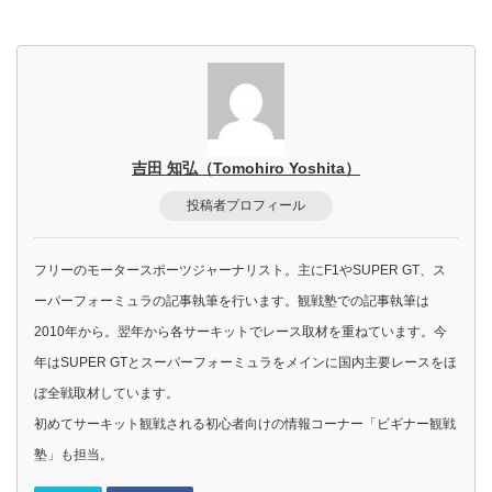
吉田 知弘（Tomohiro Yoshita）
投稿者プロフィール
フリーのモータースポーツジャーナリスト。主にF1やSUPER GT、ス
ーパーフォーミュラの記事執筆を行います。観戦塾での記事執筆は
2010年から。翌年から各サーキットでレース取材を重ねています。今
年はSUPER GTとスーパーフォーミュラをメインに国内主要レースをほ
ぼ全戦取材しています。
初めてサーキット観戦される初心者向けの情報コーナー「ビギナー観戦
塾」も担当。