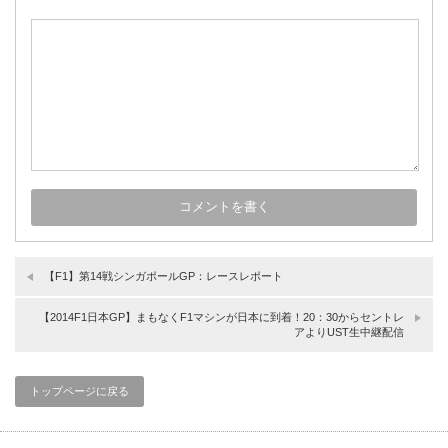
【F1】第14戦シンガポールGP：レースレポート
【2014F1日本GP】まもなくF1マシンが日本に到着！20：30からセントレ
アよりUST生中継配信
トップページに戻る