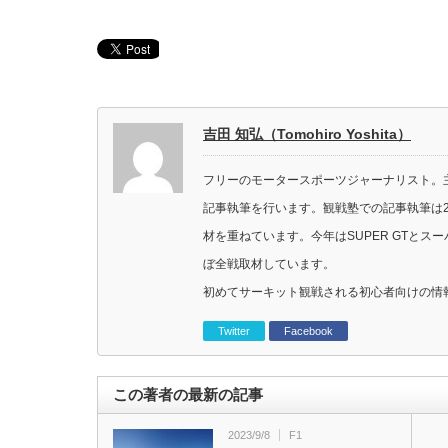
吉田 知弘（Tomohiro Yoshita）
フリーのモータースポーツジャーナリスト。主に
記事執筆を行います。観戦塾での記事執筆は2
材を重ねています。今年はSUPER GTと
ぼ全戦取材しています。
初めてサーキット観戦される初心者向けの情
Twitter
Facebook
この著者の最新の記事
2023/9/8
F1