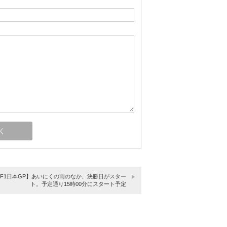
14F1日本GP】あいにくの雨のなか、決勝日がスター
ト。予定通り15時00分にスタート予定