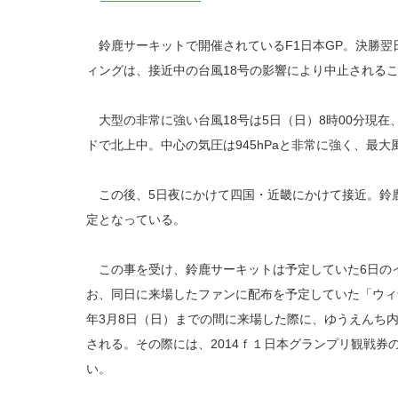
鈴鹿サーキットで開催されているF1日本GP。決勝翌
ィングは、接近中の台風18号の影響により中止される
大型の非常に強い台風18号は5日（日）8時00分現在、奄
ドで北上中。中心の気圧は945hPaと非常に強く、最大風
この後、5日夜にかけて四国・近畿にかけて接近。鈴
定となっている。
この事を受け、鈴鹿サーキットは予定していた6日の
お、同日に来場したファンに配布を予定していた「ウィナー
年3月8日（日）までの間に来場した際に、ゆうえんち
される。その際には、2014ｆ１日本グランプリ観戦券
い。