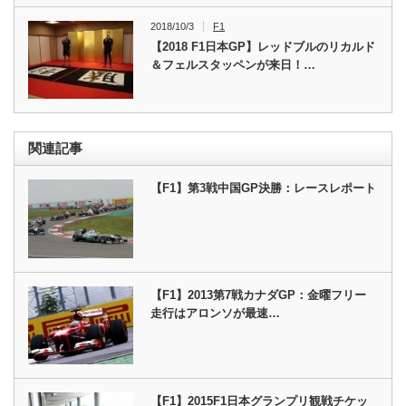
2018/10/3
F1
【2018 F1日本GP】レッドブルのリカルド
＆フェルスタッペンが来日！…
関連記事
【F1】第3戦中国GP決勝：レースレポート
【F1】2013第7戦カナダGP：金曜フリー
走行はアロンソが最速…
【F1】2015F1日本グランプリ観戦チケッ