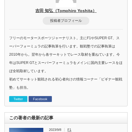
吉田 知弘（Tomohiro Yoshita）
投稿者プロフィール
フリーのモータースポーツジャーナリスト。主にF1やSUPER GT、ス
ーパーフォーミュラの記事執筆を行います。観戦塾での記事執筆は
2010年から。翌年から各サーキットでレース取材を重ねています。今
年はSUPER GTとスーパーフォーミュラをメインに国内主要レースをほ
ぼ全戦取材しています。
初めてサーキット観戦される初心者向けの情報コーナー「ビギナー観戦
塾」も担当。
Twitter
Facebook
この著者の最新の記事
2023/9/8
F1