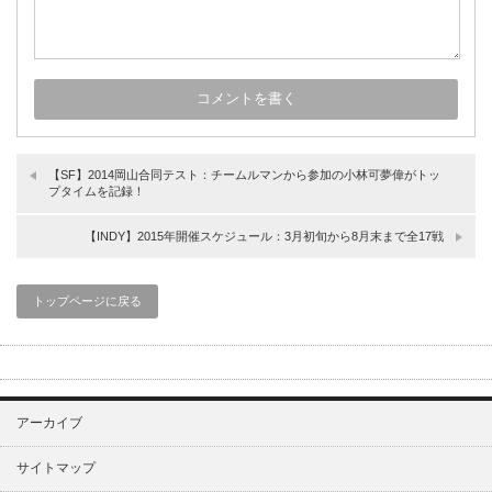
【SF】2014岡山合同テスト：チームルマンから参加の小林可夢偉がトッ
プタイムを記録！
【INDY】2015年開催スケジュール：3月初旬から8月末まで全17戦
トップページに戻る
アーカイブ
サイトマップ