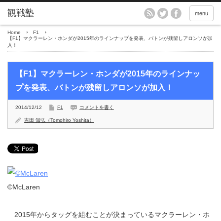
menu
Home
F1
【F1】マクラーレン・ホンダが2015年のラインナップを発表、バトンが残留しアロンソが加
入！
【F1】マクラーレン・ホンダが2015年のラインナッ
プを発表、バトンが残留しアロンソが加入！
2014/12/12
F1
コメントを書く
吉田 知弘（Tomohiro Yoshita）
©McLaren
2015年からタッグを組むことが決まっているマクラーレン・ホ