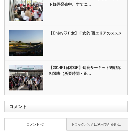
ト好評発売中、すでに…
【Enjoy♡Ｆ女】Ｆ女的 西エリアのススメ
【2014F1日本GP】鈴鹿サーキット観戦席
相関表（所要時間・距…
コメント
コメント (0)
トラックバックは利用できません。