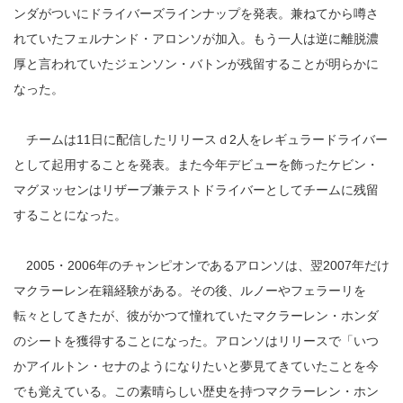
ンダがついにドライバーズラインナップを発表。兼ねてから噂さ
れていたフェルナンド・アロンソが加入。もう一人は逆に離脱濃
厚と言われていたジェンソン・バトンが残留することが明らかに
なった。
チームは11日に配信したリリースｄ2人をレギュラードライバー
として起用することを発表。また今年デビューを飾ったケビン・
マグヌッセンはリザーブ兼テストドライバーとしてチームに残留
することになった。
2005・2006年のチャンピオンであるアロンソは、翌2007年だけ
マクラーレン在籍経験がある。その後、ルノーやフェラーリを
転々としてきたが、彼がかつて憧れていたマクラーレン・ホンダ
のシートを獲得することになった。アロンソはリリースで「いつ
かアイルトン・セナのようになりたいと夢見てきていたことを今
でも覚えている。この素晴らしい歴史を持つマクラーレン・ホン