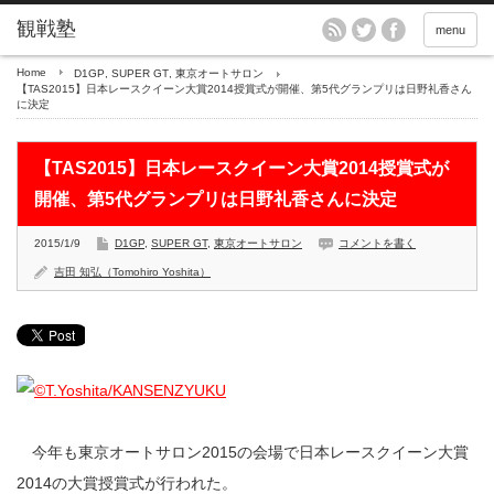
menu
Home
D1GP
,
SUPER GT
,
東京オートサロン
【TAS2015】日本レースクイーン大賞2014授賞式が開催、第5代グランプリは日野礼香さん
に決定
【TAS2015】日本レースクイーン大賞2014授賞式が
開催、第5代グランプリは日野礼香さんに決定
2015/1/9
D1GP
,
SUPER GT
,
東京オートサロン
コメントを書く
吉田 知弘（Tomohiro Yoshita）
今年も東京オートサロン2015の会場で日本レースクイーン大賞
2014の大賞授賞式が行われた。