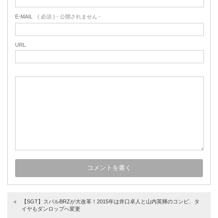
E-MAIL
( 必須 ) - 公開されません -
URL
【SGT】スバルBRZが大改革！2015年は井口卓人と山内英輝のコンビ、タ
イヤもダンロップへ変更