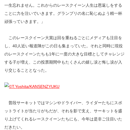
一生忘れません。これからのレースクイーン人生は恩返しをする
ことに力を注いでいきます。グランプリの名に恥じぬよう精一杯
頑張っていきます。」
このレースクイーン大賞は回を重ねるごとにメディアも注目を
し、40人近い報道陣がこの日も集まっていた。それと同時に現役
のレースクイーンたちも1年に一度の大きな目標としてチャレンジ
する子が増え、この投票期間中もたくさんの嬉し涙と悔し涙が入
り交じることとなった。
普段サーキットではマシンやドライバー、ライダーたちにスポ
ットライトが当たりがちだが、それを影で支え、サーキットを盛
り上げてくれるレースクイーンたちにも、今年は是非ご注目いた
だきたい。