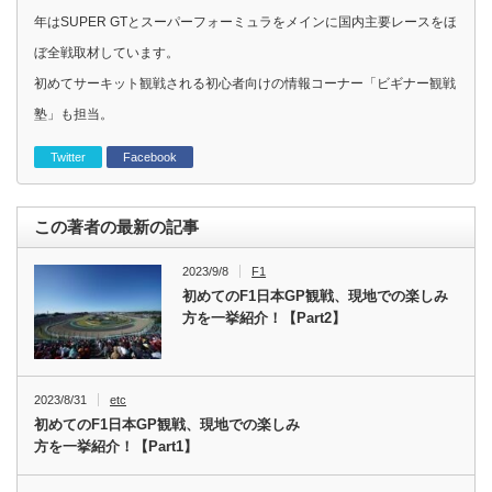
年はSUPER GTとスーパーフォーミュラをメインに国内主要レースをほ
ぼ全戦取材しています。
初めてサーキット観戦される初心者向けの情報コーナー「ビギナー観戦
塾」も担当。
Twitter
Facebook
この著者の最新の記事
2023/9/8
F1
初めてのF1日本GP観戦、現地での楽しみ
方を一挙紹介！【Part2】
2023/8/31
etc
初めてのF1日本GP観戦、現地での楽しみ
方を一挙紹介！【Part1】