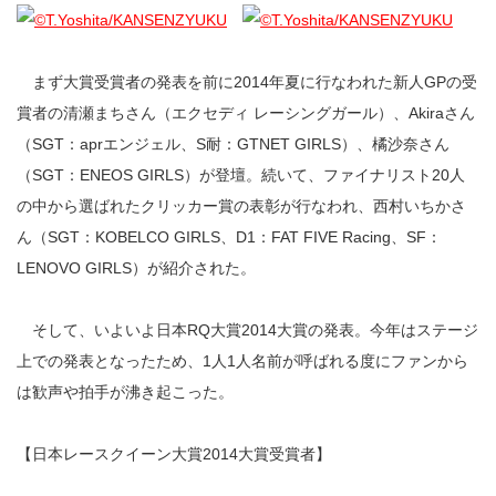
まず大賞受賞者の発表を前に2014年夏に行なわれた新人GPの受
賞者の清瀬まちさん（エクセディ レーシングガール）、Akiraさん
（SGT：aprエンジェル、S耐：GTNET GIRLS）、橘沙奈さん
（SGT：ENEOS GIRLS）が登壇。続いて、ファイナリスト20人
の中から選ばれたクリッカー賞の表彰が行なわれ、西村いちかさ
ん（SGT：KOBELCO GIRLS、D1：FAT FIVE Racing、SF：
LENOVO GIRLS）が紹介された。
そして、いよいよ日本RQ大賞2014大賞の発表。今年はステージ
上での発表となったため、1人1人名前が呼ばれる度にファンから
は歓声や拍手が沸き起こった。
【日本レースクイーン大賞2014大賞受賞者】