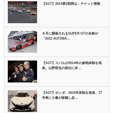
【SGT】2014第1戦岡山：チケット情報
８月に開催されるSUPER GTの名称が
「2012 AUTOBA…
【SGT】スバルが2014年の参戦体制を発
表。山野哲也の後任に井…
【SGT】ホンダ、2016年体制を発表、17
号車に小暮が移籍し必…