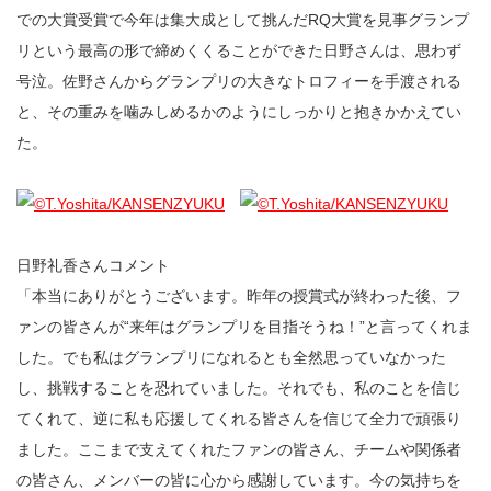
での大賞受賞で今年は集大成として挑んだRQ大賞を見事グランプ
リという最高の形で締めくくることができた日野さんは、思わず
号泣。佐野さんからグランプリの大きなトロフィーを手渡される
と、その重みを噛みしめるかのようにしっかりと抱きかかえてい
た。
日野礼香さんコメント
「本当にありがとうございます。昨年の授賞式が終わった後、フ
ァンの皆さんが“来年はグランプリを目指そうね！”と言ってくれま
した。でも私はグランプリになれるとも全然思っていなかった
し、挑戦することを恐れていました。それでも、私のことを信じ
てくれて、逆に私も応援してくれる皆さんを信じて全力で頑張り
ました。ここまで支えてくれたファンの皆さん、チームや関係者
の皆さん、メンバーの皆に心から感謝しています。今の気持ちを