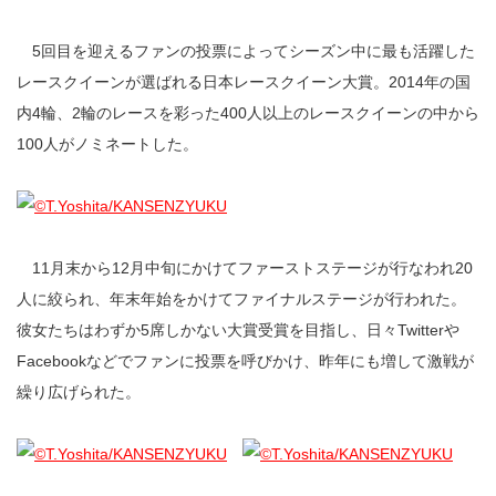
5回目を迎えるファンの投票によってシーズン中に最も活躍した
レースクイーンが選ばれる日本レースクイーン大賞。2014年の国
内4輪、2輪のレースを彩った400人以上のレースクイーンの中から
100人がノミネートした。
11月末から12月中旬にかけてファーストステージが行なわれ20
人に絞られ、年末年始をかけてファイナルステージが行われた。
彼女たちはわずか5席しかない大賞受賞を目指し、日々Twitterや
Facebookなどでファンに投票を呼びかけ、昨年にも増して激戦が
繰り広げられた。