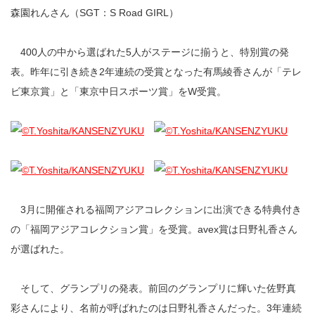
森園れんさん（SGT：S Road GIRL）
400人の中から選ばれた5人がステージに揃うと、特別賞の発
表。昨年に引き続き2年連続の受賞となった有馬綾香さんが「テレ
ビ東京賞」と「東京中日スポーツ賞」をW受賞。
3月に開催される福岡アジアコレクションに出演できる特典付き
の「福岡アジアコレクション賞」を受賞。avex賞は日野礼香さん
が選ばれた。
そして、グランプリの発表。前回のグランプリに輝いた佐野真
彩さんにより、名前が呼ばれたのは日野礼香さんだった。3年連続