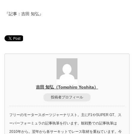
『記事：吉田 知弘』
吉田 知弘（Tomohiro Yoshita）
投稿者プロフィール
フリーのモータースポーツジャーナリスト。主にF1やSUPER GT、ス
ーパーフォーミュラの記事執筆を行います。観戦塾での記事執筆は
2010年から。翌年から各サーキットでレース取材を重ねています。今