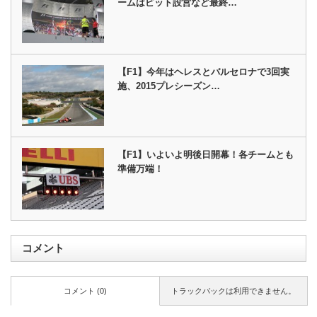
ームはピット設営など最終…
【F1】今年はヘレスとバルセロナで3回実
施、2015プレシーズン…
【F1】いよいよ明後日開幕！各チームとも
準備万端！
コメント
コメント (0)
トラックバックは利用できません。