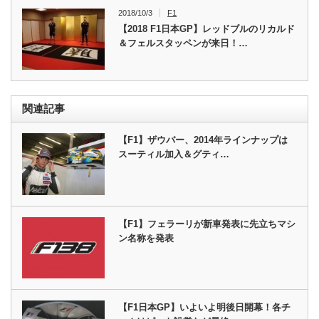
2018/10/3
F1
【2018 F1日本GP】レッドブルのリカルド
＆フェルスタッペンが来日！…
関連記事
【F1】ザウバー、2014年ラインナップは
スーティル加入＆グティ…
【F1】フェラーリが新車発表に先立ちマシ
ン名称を発表
【F1日本GP】いよいよ明後日開幕！各チ