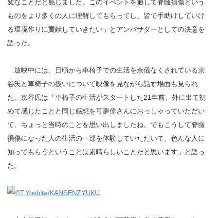
変なことだと感じました。このイベントを通して脊髄損傷という
ものをより多くの人に理解してもらってし、皆で手助けしていけ
る環境作りに貢献していきたい」とアンバサダーとしての決意を
語った。
放映中には、日頃から車椅子での生活を余儀なくされている京
谷氏と車椅子の扱いについて映像を見ながら話す場面も見られ
た。京谷氏は「車椅子の生活がスタートした21年前、外に出て初
めて感じたことと同じ感想を可夢偉さんにおっしゃっていただい
て、ちょっと当時のことを思い出しましたね。でもこうして脊髄
損傷になった人の生活の一部を体験していただいて、色んな人に
知ってもらうということは素晴らしいことだと思います」と語っ
た。