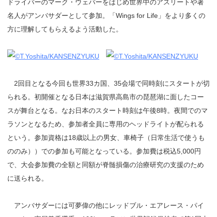
ドライバーのマーク・ウェバーをはじめ世界中のアスリートや著
名人がアンバサダーとして参加。「Wings for Life」をより多くの
方に理解してもらえるよう活動した。
2回目となる今回も世界33カ国、35会場で同時刻にスタートが切
られる。初開催となる日本は滋賀県高島市の琵琶湖に面したコー
スが舞台となる。なお日本のスタート時刻は午後8時。夜間でのマ
ラソンとなるため、参加者全員に専用のヘッドライトが配られる
という。参加資格は18歳以上の男女、車椅子（日常生活で使うも
ののみ））での参加も可能となっている。参加費は税込5,000円
で、大会参加費の全額と同額が脊髄損傷の治療研究の支援のため
に送られる。
アンバサダーには可夢偉の他にレッドブル・エアレース・パイ