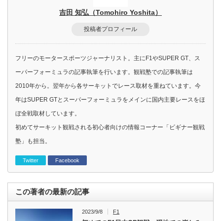
吉田 知弘（Tomohiro Yoshita）
投稿者プロフィール
フリーのモータースポーツジャーナリスト。主にF1やSUPER GT、ス
ーパーフォーミュラの記事執筆を行います。観戦塾での記事執筆は
2010年から。翌年から各サーキットでレース取材を重ねています。今
年はSUPER GTとスーパーフォーミュラをメインに国内主要レースをほ
ぼ全戦取材しています。
初めてサーキット観戦される初心者向けの情報コーナー「ビギナー観戦
塾」も担当。
Twitter
Facebook
この著者の最新の記事
2023/9/8
F1