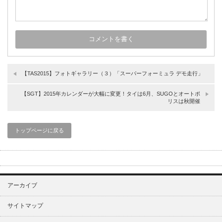
【TAS2015】フォトギャラリー（３）「スーパーフォーミュラ デモ走行」
【SGT】2015年カレンダーが大幅に変更！タイは6月、SUGOとオートポ
リスは秋開催
トップページに戻る
アーカイブ
サイトマップ