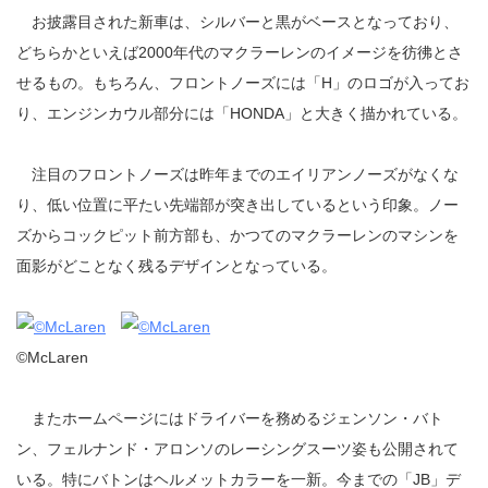
お披露目された新車は、シルバーと黒がベースとなっており、
どちらかといえば2000年代のマクラーレンのイメージを彷彿とさ
せるもの。もちろん、フロントノーズには「H」のロゴが入ってお
り、エンジンカウル部分には「HONDA」と大きく描かれている。
注目のフロントノーズは昨年までのエイリアンノーズがなくな
り、低い位置に平たい先端部が突き出しているという印象。ノー
ズからコックピット前方部も、かつてのマクラーレンのマシンを
面影がどことなく残るデザインとなっている。
©McLaren
またホームページにはドライバーを務めるジェンソン・バト
ン、フェルナンド・アロンソのレーシングスーツ姿も公開されて
いる。特にバトンはヘルメットカラーを一新。今までの「JB」デ