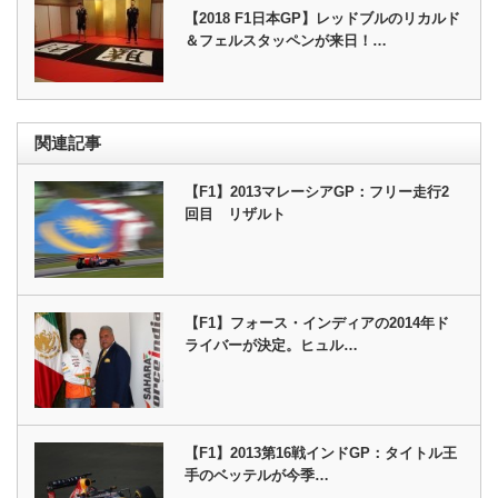
【2018 F1日本GP】レッドブルのリカルド
＆フェルスタッペンが来日！…
関連記事
【F1】2013マレーシアGP：フリー走行2
回目 リザルト
【F1】フォース・インディアの2014年ド
ライバーが決定。ヒュル…
【F1】2013第16戦インドGP：タイトル王
手のベッテルが今季…