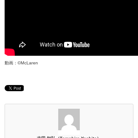
動画：©McLaren