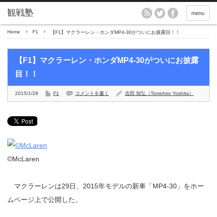
menu
Home
F1
【F1】マクラーレン・ホンダMP4-30がついにお披露目！！
【F1】マクラーレン・ホンダMP4-30がついにお披露
目！！
2015/1/29
F1
コメントを書く
吉田 知弘（Tomohiro Yoshita）
©McLaren
マクラーレンは29日、2015年モデルの新車「MP4-30」をホー
ムページ上で公開した。