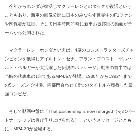
今年からホンダが復活しマクラーレンとのタッグが復活という
こともあり、新車の画像公開に日本のみならず世界中のF1ファン
や関係者が注目。そして日本時間21時に新車お披露目の動画がチ
ームから公開された。
マクラーレン・ホンダといえば、4度のコンストラクターズチャ
ンピオンを獲得しアイルトン・セナ、アラン・プロスト、ゲルハ
ルト・ベルガーが大活躍した伝説のパッケージ。動画の前半では
当時の代表車の1台であるMP4/6が登場。1988年から1992年まで
の5シーズンで44勝、両部門合わせて8つのタイトルを獲得した最
強コンビだ。
そして動画中盤に「That partnership is now reforged（そのパー
トナーシップは再び作り上げられる）」というメッセージととも
に、MP4-30が登場する。