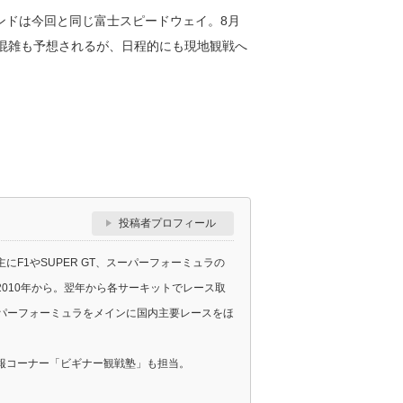
ンドは今回と同じ富士スピードウェイ。8月
り混雑も予想されるが、日程的にも現地観戦へ
投稿者プロフィール
F1やSUPER GT、スーパーフォーミュラの
010年から。翌年から各サーキットでレース取
スーパーフォーミュラをメインに国内主要レースをほ
報コーナー「ビギナー観戦塾」も担当。