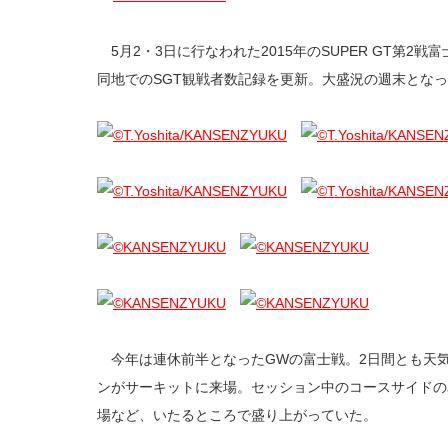
5月2・3日に行なわれた2015年のSUPER GT第2戦
同地でのSGT観戦者数記録を更新。大盛況の週末とな
今年は連休前半となったGWの富士戦。2日間とも天
ンがサーキットに来場。セッション中のコースサイドの
場など、いたるところで盛り上がっていた。