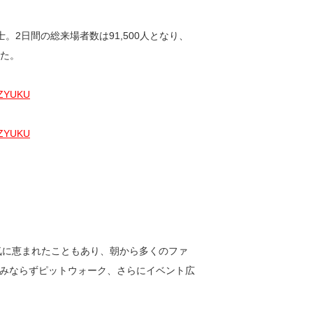
富士。2日間の総来場者数は91,500人となり、
った。
気に恵まれたこともあり、朝から多くのファ
みならずピットウォーク、さらにイベント広