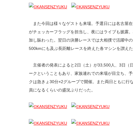
また今回は様々なゲストも来場。予選日には名古屋在
がチェッカーフラッグを担当し、夜にはライブも披露。
加し賑わった。翌日の決勝レースでは大相撲で活躍中の
500kmにも及ぶ長距離レースを終えた各マシンを讃え
主催者の発表によると2日（土）が33,500人、3日（日
ークということもあり、家族連れでの来場が目立ち、予
クは急きょ30分×2グループで開催。また両日ともに行
員になるくらいの盛況ぶりだった。