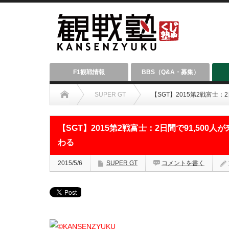
F1観戦情報
BBS（Q&A・募集）
SUPER GT
【SGT】2015第2戦富士
【SGT】2015第2戦富士：2日間で91,50
わる
2015/5/6
SUPER GT
コメントを書く