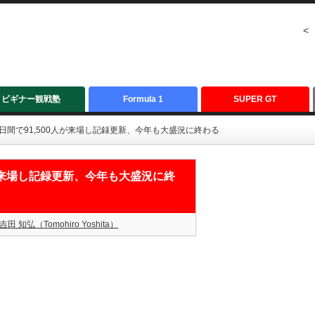
<
ビギナー観戦塾
Formula 1
SUPER GT
：2日間で91,500人が来場し記録更新、今年も大盛況に終わる
0人が来場し記録更新、今年も大盛況に終
吉田 知弘（Tomohiro Yoshita）