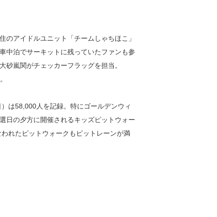
住のアイドルユニット「チームしゃちほこ」
車中泊でサーキットに残っていたファンも参
大砂嵐関がチェッカーフラッグを担当。
た。
）は58,000人を記録。特にゴールデンウィ
選日の夕方に開催されるキッズピットウォー
なわれたピットウォークもピットレーンが満