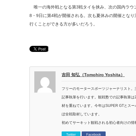
唯一の海外戦となる第3戦タイを挟み、次の国内ラウ
8・9日に第4戦が開催される。次も夏休みの開催とな
行くことができる方が多いだろう。
吉田 知弘（Tomohiro Yoshita）
フリーのモータースポーツジャーナリスト。主に
記事執筆を行います。観戦塾での記事執筆は2
材を重ねています。今年はSUPER GTと
ぼ全戦取材しています。
初めてサーキット観戦される初心者向けの情
Twitter
Facebook