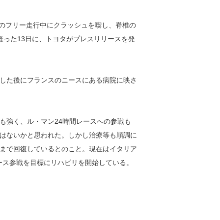
ンのフリー走行中にクラッシュを喫し、脊椎の
経った13日に、トヨタがプレスリリースを発
した後にフランスのニースにある病院に映さ
も強く、ル・マン24時間レースへの参戦も
はないかと思われた。しかし治療等も順調に
まで回復しているとのこと。現在はイタリア
レース参戦を目標にリハビリを開始している。