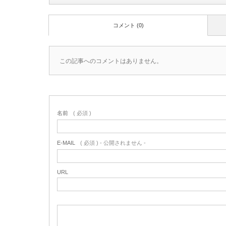
コメント (0)
この記事へのコメントはありません。
名前
( 必須 )
E-MAIL
( 必須 ) - 公開されません -
URL