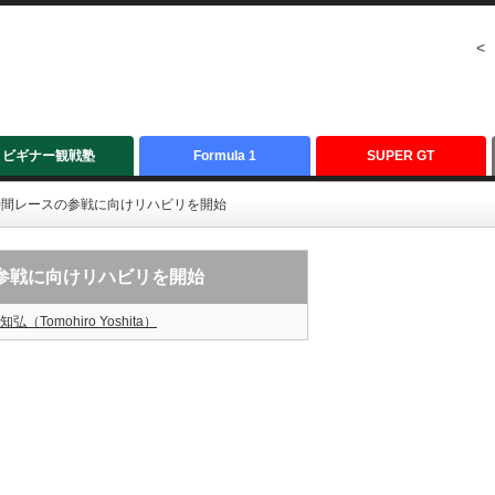
<
ビギナー観戦塾
Formula 1
SUPER GT
時間レースの参戦に向けリハビリを開始
の参戦に向けリハビリを開始
知弘（Tomohiro Yoshita）