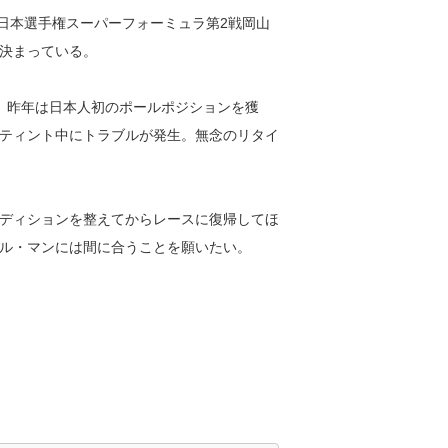
全日本選手権スーパーフォーミュラ第2戦岡山
決まっている。
。昨年は日本人初のポールポジションを獲
ティント中にトラブルが発生。無念のリタイ
ディションを整えてからレースに復帰してほ
ル・マンには間に合うことを願いたい。