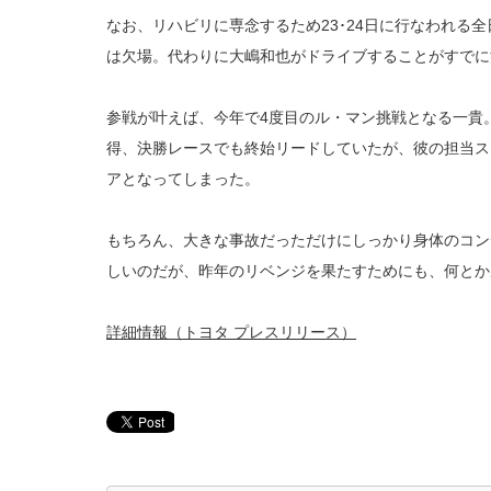
なお、リハビリに専念するため23･24日に行なわれる
は欠場。代わりに大嶋和也がドライブすることがすでに
参戦が叶えば、今年で4度目のル・マン挑戦となる一貴
得、決勝レースでも終始リードしていたが、彼の担当ス
アとなってしまった。
もちろん、大きな事故だっただけにしっかり身体のコン
しいのだが、昨年のリベンジを果たすためにも、何とか
詳細情報（トヨタ プレスリリース）