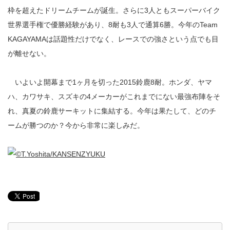
枠を超えたドリームチームが誕生。さらに3人ともスーパーバイク
世界選手権で優勝経験があり、8耐も3人で通算6勝。今年のTeam
KAGAYAMAは話題性だけでなく、レースでの強さという点でも目
が離せない。
いよいよ開幕まで1ヶ月を切った2015鈴鹿8耐。ホンダ、ヤマ
ハ、カワサキ、スズキの4メーカーがこれまでにない最強布陣をそ
れ、真夏の鈴鹿サーキットに集結する。今年は果たして、どのチ
ームが勝つのか？今から非常に楽しみだ。