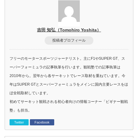
吉田 知弘（Tomohiro Yoshita）
投稿者プロフィール
フリーのモータースポーツジャーナリスト。主にF1やSUPER GT、ス
ーパーフォーミュラの記事執筆を行います。観戦塾での記事執筆は
2010年から。翌年から各サーキットでレース取材を重ねています。今
年はSUPER GTとスーパーフォーミュラをメインに国内主要レースをほ
ぼ全戦取材しています。
初めてサーキット観戦される初心者向けの情報コーナー「ビギナー観戦
塾」も担当。
Twitter
Facebook