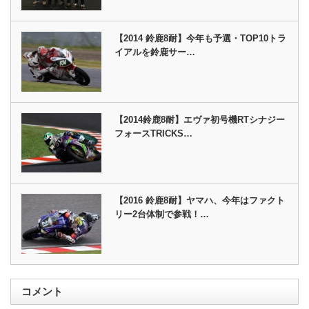
【2014 鈴鹿8耐】今年も予選・TOP10トラ
イアルを鈴鹿サー…
【2014鈴鹿8耐】エヴァ初号機RTシナジー
フォースTRICKS…
【2016 鈴鹿8耐】ヤマハ、今年はファクト
リー2台体制で参戦！…
コメント