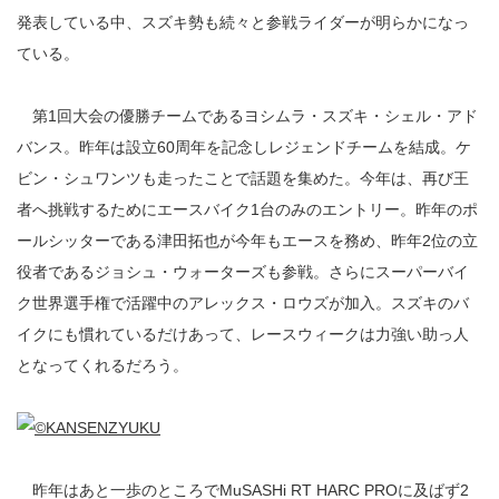
発表している中、スズキ勢も続々と参戦ライダーが明らかになっ
ている。
第1回大会の優勝チームであるヨシムラ・スズキ・シェル・アド
バンス。昨年は設立60周年を記念しレジェンドチームを結成。ケ
ビン・シュワンツも走ったことで話題を集めた。今年は、再び王
者へ挑戦するためにエースバイク1台のみのエントリー。昨年のポ
ールシッターである津田拓也が今年もエースを務め、昨年2位の立
役者であるジョシュ・ウォーターズも参戦。さらにスーパーバイ
ク世界選手権で活躍中のアレックス・ロウズが加入。スズキのバ
イクにも慣れているだけあって、レースウィークは力強い助っ人
となってくれるだろう。
昨年はあと一歩のところでMuSASHi RT HARC PROに及ばず2