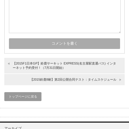
【2015F1日本GP】鈴鹿サーキット EXPRESS(名古屋駅直通バス) インタ
ーネット予約受付！（7月31日開始）
【2015鈴鹿8耐】第2回公開合同テスト：タイムスケジュール
トップページに戻る
アーカイブ