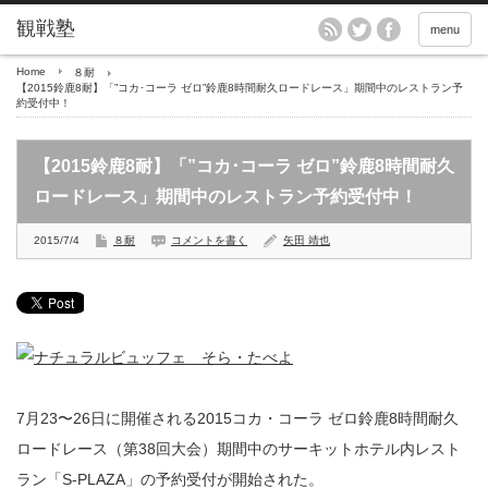
menu
Home
８耐
【2015鈴鹿8耐】「”コカ･コーラ ゼロ”鈴鹿8時間耐久ロードレース」期間中のレストラン予
約受付中！
【2015鈴鹿8耐】「”コカ･コーラ ゼロ”鈴鹿8時間耐久
ロードレース」期間中のレストラン予約受付中！
2015/7/4
８耐
コメントを書く
矢田 靖也
7月23〜26日に開催される2015コカ・コーラ ゼロ鈴鹿8時間耐久
ロードレース（第38回大会）期間中のサーキットホテル内レスト
ラン「S-PLAZA」の予約受付が開始された。