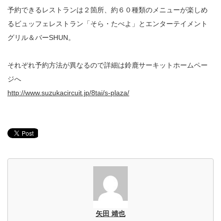
予約できるレストランは２箇所、約６０種類のメニューが楽しめ
るビュッフェレストラン「そら・たべよ」とエンターテイメント
グリル＆バーSHUN。
それぞれ予約方法が異なるので詳細は鈴鹿サーキットホームペー
ジへ
http://www.suzukacircuit.jp/8tai/s-plaza/
矢田 靖也