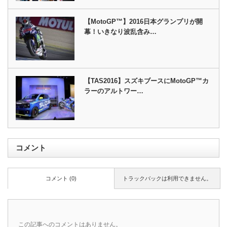
【MotoGP™】2016日本グランプリが開
幕！いきなり波乱含み…
【TAS2016】スズキブースにMotoGP™カ
ラーのアルトワー…
コメント
コメント (0)
トラックバックは利用できません。
この記事へのコメントはありません。