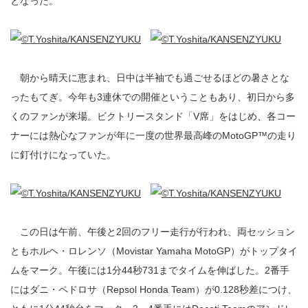
となった。
朝から晴天に恵まれ、日中は半袖でも過ごせるほどの暑さとな
ったもてぎ。今年も3連休での開催ということもあり、初日から多
くのファンが来場。ビクトリースタンド「V席」をはじめ、各コー
ナーには熱心なファンが年に一度の世界最高峰のMotoGP™の走り
に釘付けになっていた。
この日は午前、午後と2回のフリー走行が行われ、両セッション
ともホルヘ・ロレンソ（Movistar Yamaha MotoGP）がトップタイ
ムをマーク。午後には1分44秒731までタイムを伸ばした。2番手
にはダニ・ペドロサ（Repsol Honda Team）が0.128秒差につけ、