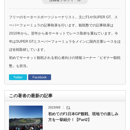
投稿者プロフィール
フリーのモータースポーツジャーナリスト。主にF1やSUPER GT、ス
ーパーフォーミュラの記事執筆を行います。観戦塾での記事執筆は
2010年から。翌年から各サーキットでレース取材を重ねています。今
年はSUPER GTとスーパーフォーミュラをメインに国内主要レースをほ
ぼ全戦取材しています。
初めてサーキット観戦される初心者向けの情報コーナー「ビギナー観戦
塾」も担当。
Twitter
Facebook
この著者の最新の記事
2023/9/8
F1
初めてのF1日本GP観戦、現地での楽しみ
方を一挙紹介！【Part2】