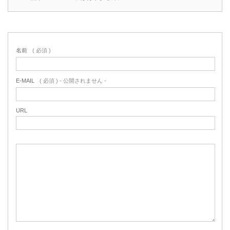
名前
( 必須 )
E-MAIL
( 必須 ) - 公開されません -
URL