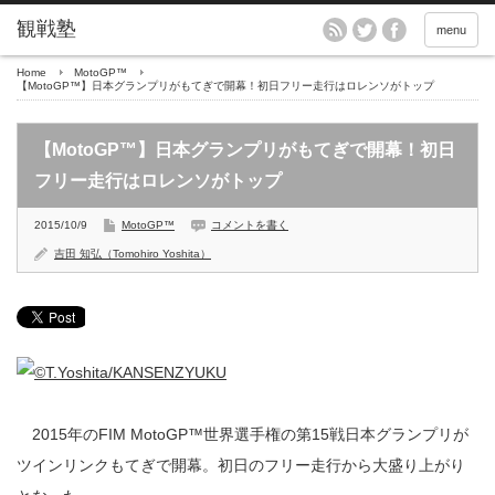
menu
Home
MotoGP™
【MotoGP™】日本グランプリがもてぎで開幕！初日フリー走行はロレンソがトップ
【MotoGP™】日本グランプリがもてぎで開幕！初日
フリー走行はロレンソがトップ
2015/10/9
MotoGP™
コメントを書く
吉田 知弘（Tomohiro Yoshita）
2015年のFIM MotoGP™世界選手権の第15戦日本グランプリが
ツインリンクもてぎで開幕。初日のフリー走行から大盛り上がり