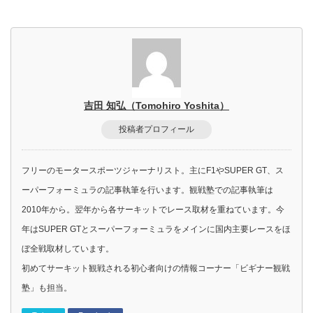
吉田 知弘（Tomohiro Yoshita）
投稿者プロフィール
フリーのモータースポーツジャーナリスト。主にF1やSUPER GT、ス
ーパーフォーミュラの記事執筆を行います。観戦塾での記事執筆は
2010年から。翌年から各サーキットでレース取材を重ねています。今
年はSUPER GTとスーパーフォーミュラをメインに国内主要レースをほ
ぼ全戦取材しています。
初めてサーキット観戦される初心者向けの情報コーナー「ビギナー観戦
塾」も担当。