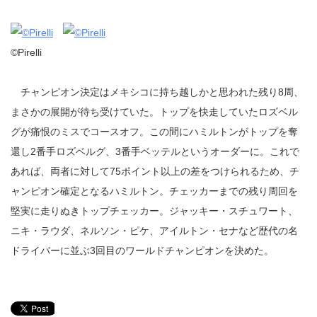
©Pirelli
チャンピオン決定はメキシコに持ち越しかと思われた残り8周、
まさかの展開が待ち受けていた。トップを快走していたロズベル
グが痛恨のミスでコースオフ。この間にハミルトンがトップを奪
還し2番手ロズベルグ、3番手ベッテルというオーダーに。これで
あれば、両者に対して75ポイント以上の差をつけられるため、チ
ャンピオン確定となるハミルトン。チェッカーまでの残り周回を
堅実に走りぬきトップチェッカー。ジャッキー・スチュワート、
ニキ・ラウダ、ネルソン・ピケ、アイルトン・セナなど歴代の名
ドライバーに並ぶ3回目のワールドチャンピオンを決めた。