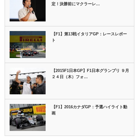
定！決勝前にマクラーレ…
【F1】第13戦イタリアGP：レースレポー
ト
【2015F1日本GP】F1日本グランプリ ９月
２４日（木）フォ…
【F1】2016カナダGP：予選ハイライト動
画