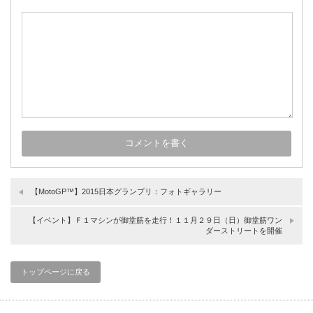
【MotoGP™】2015日本グランプリ：フォトギャラリー
【イベント】Ｆ１マシンが御堂筋を走行！１１月２９日（日）御堂筋ワン
ダーストリートを開催
トップページに戻る