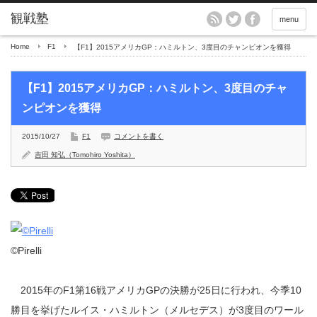
menu
Home
F1
【F1】2015アメリカGP：ハミルトン、3度目のチャンピオンを獲得
【F1】2015アメリカGP：ハミルトン、3度目のチャ
ンピオンを獲得
2015/10/27
F1
コメントを書く
吉田 知弘（Tomohiro Yoshita）
©Pirelli
2015年のF1第16戦アメリカGPの決勝が25日に行われ、今季10
勝目を挙げたルイス・ハミルトン（メルセデス）が3度目のワール