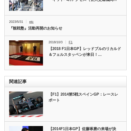
2023/5/31
etc
『観戦塾』活動再開のお知らせ
2018/10/3
F1
【2018 F1日本GP】レッドブルのリカルド
＆フェルスタッペンが来日！…
関連記事
【F1】2014第5戦スペインGP：レースレ
ポート
【2014F1日本GP】佐藤琢磨の来場が決